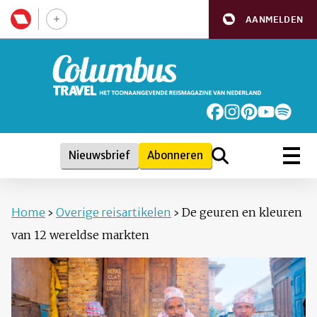
AANMELDEN
Nieuwsbrief
Abonneren
Home
›
Overige reisartikelen
›
De geuren en kleuren
van 12 wereldse markten