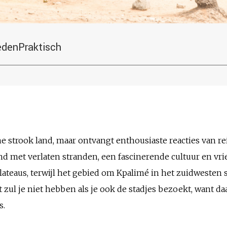
eden
Praktisch
ne strook land, maar ontvangt enthousiaste reacties van re
d met verlaten stranden, een fascinerende cultuur en vrie
lateaus, terwijl het gebied om Kpalimé in het zuidwesten s
t zul je niet hebben als je ook de stadjes bezoekt, want d
s.