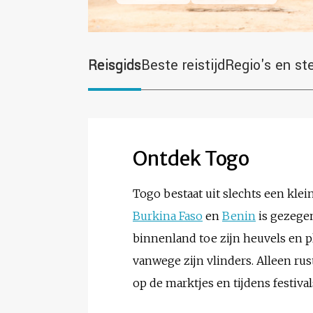
Reisgids
Beste reistijd
Regio's en st
Ontdek Togo
Togo bestaat uit slechts een klei
Burkina Faso
en
Benin
is gezegen
binnenland toe zijn heuvels en p
vanwege zijn vlinders. Alleen rus
op de marktjes en tijdens festival