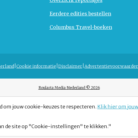
Eerdere edities bestellen
Columbus Travel-boeken
erland
Cookie informatie
Disclaimer
Advertentievoorwaarde
Roularta Media Nederland © 2026
d om jouw cookie-keuzes te respecteren.
Klik hier om jou
n de site op "Cookie-instellingen" te klikken."