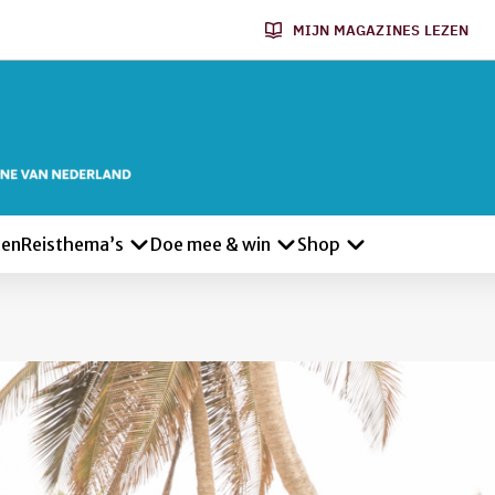
MIJN MAGAZINES LEZEN
len
Reisthema’s
Doe mee & win
Shop