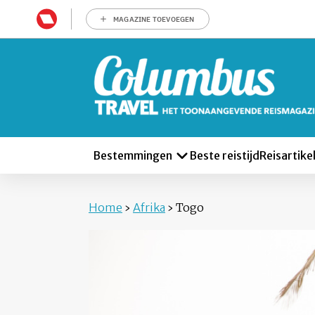
MAGAZINE TOEVOEGEN
Bestemmingen
Beste reistijd
Reisartike
Home
›
Afrika
›
Togo