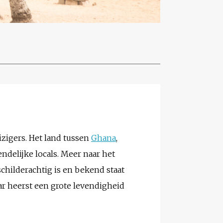
izigers. Het land tussen
Ghana
,
ndelijke locals. Meer naar het
childerachtig is en bekend staat
aar heerst een grote levendigheid