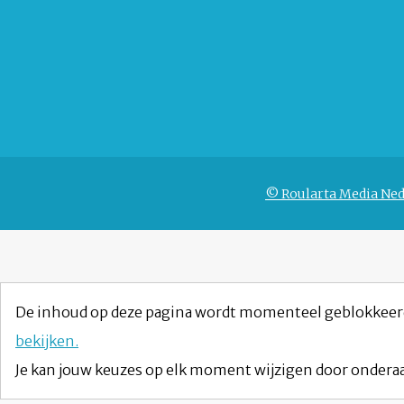
© Roularta Media Ned
De inhoud op deze pagina wordt momenteel geblokkeer
bekijken.
Je kan jouw keuzes op elk moment wijzigen door onderaa