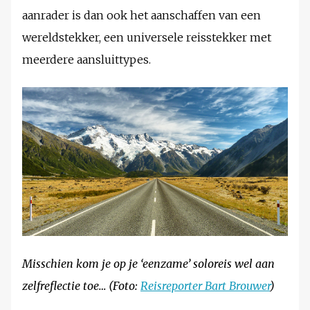
aanrader is dan ook het aanschaffen van een
wereldstekker, een universele reisstekker met
meerdere aansluittypes.
Misschien kom je op je ‘eenzame’ soloreis wel aan
zelfreflectie toe… (Foto:
Reisreporter Bart Brouwer
)