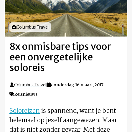
Foto door
Columbus Travel
8x onmisbare tips voor
een onvergetelijke
soloreis
Columbus Travel
donderdag 16 maart, 2017
Reisnieuws
Soloreizen
is spannend, want je bent
helemaal op jezelf aangewezen. Maar
dat is niet zonder gevaar. Met deze