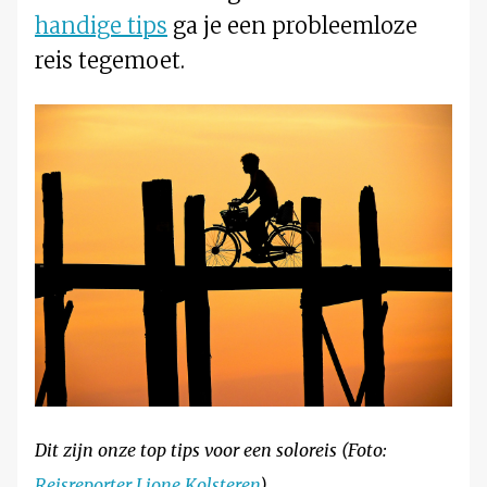
handige tips
ga je een probleemloze
reis tegemoet.
Dit zijn onze top tips voor een soloreis (Foto:
Reisreporter Lione Kolsteren
)