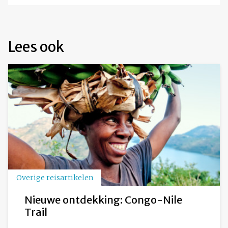
Lees ook
Overige reisartikelen
Nieuwe ontdekking: Congo-Nile
Trail