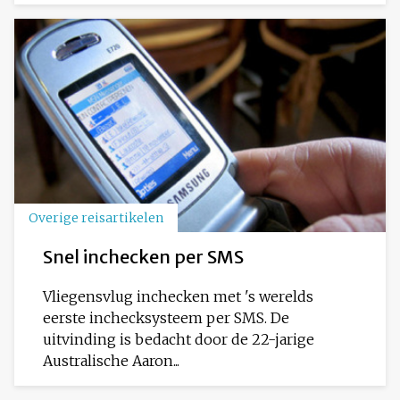
Overige reisartikelen
Snel inchecken per SMS
Vliegensvlug inchecken met 's werelds
eerste inchecksysteem per SMS. De
uitvinding is bedacht door de 22-jarige
Australische Aaron...