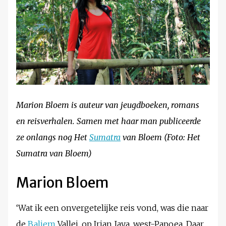
Marion Bloem is auteur van jeugdboeken, romans
en reisverhalen. Samen met haar man publiceerde
ze onlangs nog Het
Sumatra
van Bloem (Foto: Het
Sumatra van Bloem)
Marion Bloem
‘Wat ik een onvergetelijke reis vond, was die naar
de
Baliem
Vallei, op Irian Jaya, west-Papoea. Daar