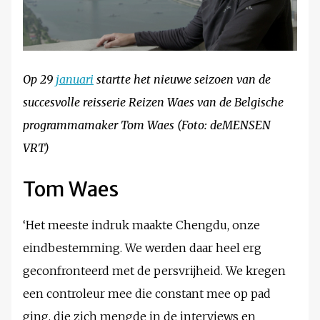
Op 29
januari
startte het nieuwe seizoen van de
succesvolle reisserie Reizen Waes van de Belgische
programmamaker Tom Waes (Foto: deMENSEN
VRT)
Tom Waes
‘Het meeste indruk maakte Chengdu, onze
eindbestemming. We werden daar heel erg
geconfronteerd met de persvrijheid. We kregen
een controleur mee die constant mee op pad
ging, die zich mengde in de interviews en