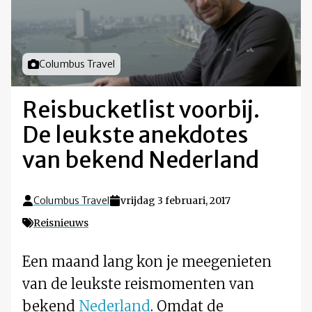
Foto door
Columbus Travel
Reisbucketlist voorbij.
De leukste anekdotes
van bekend Nederland
Columbus Travel
vrijdag 3 februari, 2017
Reisnieuws
Een maand lang kon je meegenieten
van de leukste reismomenten van
bekend
Nederland
. Omdat de