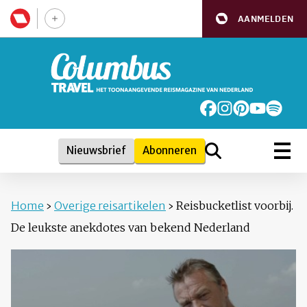
AANMELDEN
Nieuwsbrief
Abonneren
Home
›
Overige reisartikelen
›
Reisbucketlist voorbij.
De leukste anekdotes van bekend Nederland