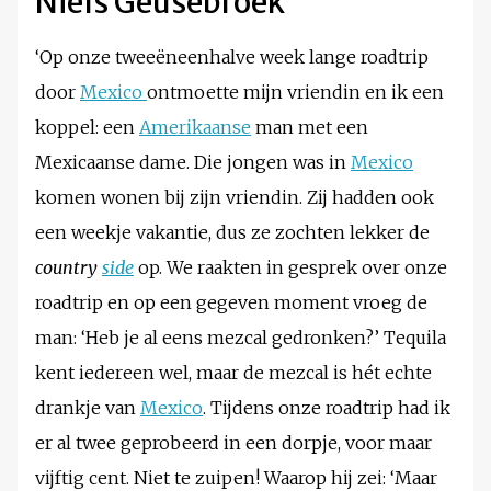
Niels Geusebroek
‘Op onze tweeëneenhalve week lange roadtrip
door
Mexico
ontmoette mijn vriendin en ik een
koppel: een
Amerikaanse
man met een
Mexicaanse dame. Die jongen was in
Mexico
komen wonen bij zijn vriendin. Zij hadden ook
een weekje vakantie, dus ze zochten lekker de
country
side
op. We raakten in gesprek over onze
roadtrip en op een gegeven moment vroeg de
man: ‘Heb je al eens mezcal gedronken?’ Tequila
kent iedereen wel, maar de mezcal is hét echte
drankje van
Mexico
. Tijdens onze roadtrip had ik
er al twee geprobeerd in een dorpje, voor maar
vijftig cent. Niet te zuipen! Waarop hij zei: ‘Maar