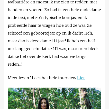
taalbarrière en moest ik me zien te redden met
handen en voeten. Zo had ik een hele oude dame
in de taxi, met zo’n typische bontjas, en ik
probeerde haar te vragen hoe oud ze was. Ze
schreef een geboortejaar op en ik dacht: Heh,
maar dan is deze dame 111 jaar! Ik heb een half
uur lang gedacht dat ze 111 was, maar toen bleek
dat ze het over de kerk had waar we langs
reden…’
Meer lezen? Lees het hele interview
hier
.