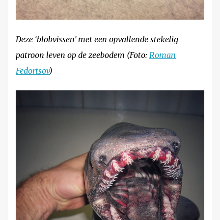
Deze ‘blobvissen’ met een opvallende stekelig
patroon leven op de zeebodem (Foto:
Roman
Fedortsov
)