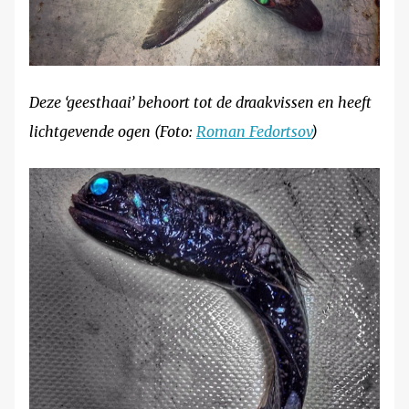
Deze ‘geesthaai’ behoort tot de draakvissen en heeft
lichtgevende ogen (Foto:
Roman Fedortsov
)