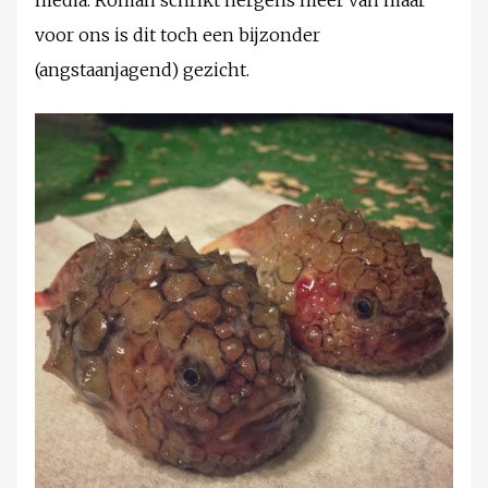
media. Roman schrikt nergens meer van maar
voor ons is dit toch een bijzonder
(angstaanjagend) gezicht.