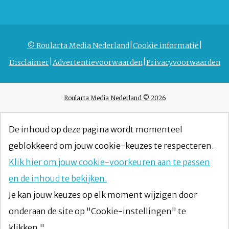
© Roularta Media Nederland
Cookie informatie
Disclaimer
Advertentievoorwaarden
Privacyvoorwaarden
Roularta Media Nederland © 2026
De inhoud op deze pagina wordt momenteel
geblokkeerd om jouw cookie-keuzes te respecteren.
Klik hier om jouw cookie-voorkeuren aan te passen
en de inhoud te bekijken.
Je kan jouw keuzes op elk moment wijzigen door
onderaan de site op "Cookie-instellingen" te
klikken."