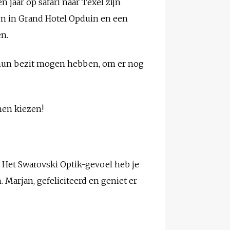
 jaar op safari naar Texel zijn
en in Grand Hotel Opduin en een
en.
n hun bezit mogen hebben, om er nog
nen kiezen!
r! Het Swarovski Optik-gevoel heb je
 Marjan, gefeliciteerd en geniet er