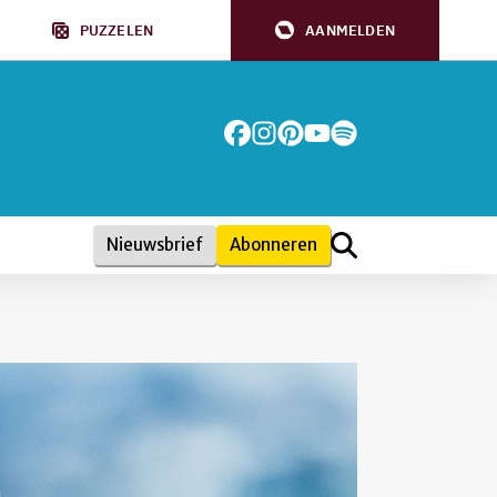
PUZZELEN
AANMELDEN
Nieuwsbrief
Abonneren