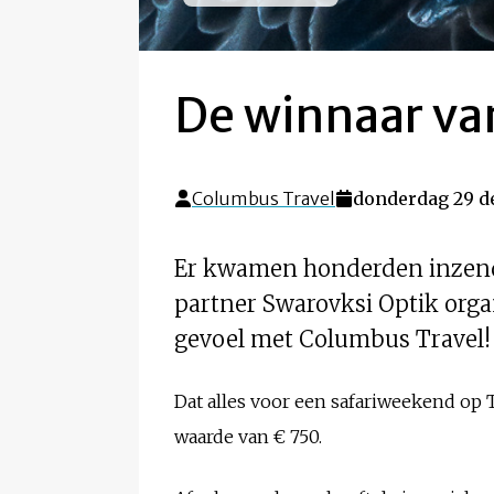
De winnaar va
Columbus Travel
donderdag 29 d
Er kwamen honderden inzend
partner Swarovksi Optik orga
gevoel met Columbus Travel!
Dat alles voor een safariweekend op 
waarde van € 750.