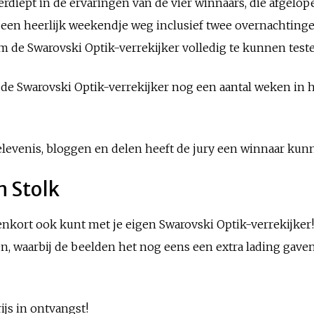
rdiept in de ervaringen van de vier winnaars, die afgelopen
een heerlijk weekendje weg inclusief twee overnachting
m de Swarovski Optik-verrekijker volledig te kunnen test
 de Swarovski Optik-verrekijker nog een aantal weken i
 belevenis, bloggen en delen heeft de jury een winnaar kun
n Stolk
innenkort ook kunt met je eigen Swarovski Optik-verrekijke
, waarbij de beelden het nog eens een extra lading gaven.
ijs in ontvangst!