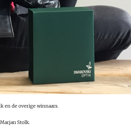
k en de overige winnaars.
Marjan Stolk.