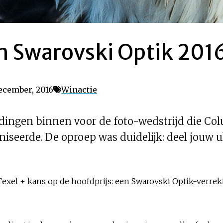
n Swarovski Optik 2016
ecember, 2016
Winactie
ingen binnen voor de foto-wedstrijd die C
niseerde. De oproep was duidelijk: deel jouw 
Texel + kans op de hoofdprijs: een Swarovski Optik-verrek