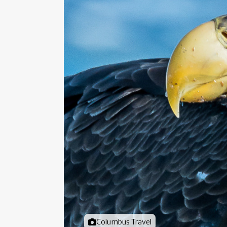
Foto door
Columbus Travel