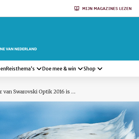
MIJN MAGAZINES LEZEN
len
Reisthema’s
Doe mee & win
Shop
 van Swarovski Optik 2016 is ….