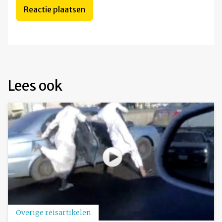
Lees ook
Overige reisartikelen