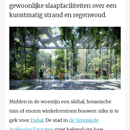
gewoonlijke slaapfaciliteiten over een
kunstmatig strand en regenwoud.
Midden in de woestijn een skihal, botanische
tuin of enorm winkelcentrum bouwen: niks is te
gek voor
Dubai
. De stad in
de Verenigde
Arabische Emiraten
staat bekend om haar