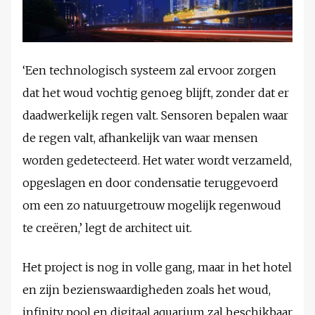
‘Een technologisch systeem zal ervoor zorgen
dat het woud vochtig genoeg blijft, zonder dat er
daadwerkelijk regen valt. Sensoren bepalen waar
de regen valt, afhankelijk van waar mensen
worden gedetecteerd. Het water wordt verzameld,
opgeslagen en door condensatie teruggevoerd
om een zo natuurgetrouw mogelijk regenwoud
te creëren,’ legt de architect uit.
Het project is nog in volle gang, maar in het hotel
en zijn bezienswaardigheden zoals het woud,
infinity pool en digitaal aquarium zal beschikbaar