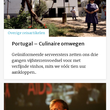
Overige reisartikelen
Portugal – Culinaire omwegen
Geüniformeerde serveersters zetten ons drie
gangen vijfsterrenvoedsel voor met
verfijnde vinhos, mits we vóór tien uur
aankloppen...