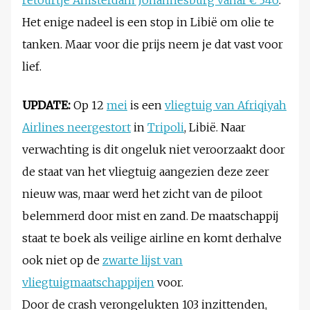
retourtje Amsterdam Johannesburg vanaf € 346
.
Het enige nadeel is een stop in Libië om olie te
tanken. Maar voor die prijs neem je dat vast voor
lief.
UPDATE:
Op 12
mei
is een
vliegtuig van Afriqiyah
Airlines neergestort
in
Tripoli
, Libië. Naar
verwachting is dit ongeluk niet veroorzaakt door
de staat van het vliegtuig aangezien deze zeer
nieuw was, maar werd het zicht van de piloot
belemmerd door mist en zand. De maatschappij
staat te boek als veilige airline en komt derhalve
ook niet op de
zwarte lijst van
vliegtuigmaatschappijen
voor.
Door de crash verongelukten 103 inzittenden,