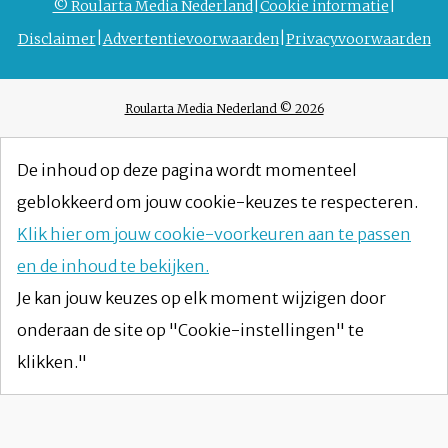
© Roularta Media Nederland
Cookie informatie
Disclaimer
Advertentievoorwaarden
Privacyvoorwaarden
Roularta Media Nederland © 2026
De inhoud op deze pagina wordt momenteel
geblokkeerd om jouw cookie-keuzes te respecteren.
Klik hier om jouw cookie-voorkeuren aan te passen
en de inhoud te bekijken.
Je kan jouw keuzes op elk moment wijzigen door
onderaan de site op "Cookie-instellingen" te
klikken."