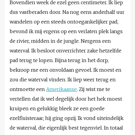
Bovendien week de ezel geen centimeter. Ik liep
dus vastberaden door. Na nog eens anderhalf uur
wandelen op een steeds ontoegankelijker pad,
bevond ik mij ergens op een verlaten plek langs
de rivier, midden in de jungle. Nergens een
waterval. Ik besloot onverrichter zake hetzelfde
pad terug te lopen. Bijna terug in het dorp,
bekroop me een onvoldaan gevoel. Ik moest en
zou die waterval vinden. Ik liep weer terug en
ontmoette een
Amerikaanse
. Zij wist me te
vertellen dat ik wel degelijk door het hek moest
kruipen en gelukkig bleek ze een goede
ezelfluisteraar; hij ging opzij. Ik vond uiteindelijk
de waterval, die eigenlijk best tegenviel. In totaal