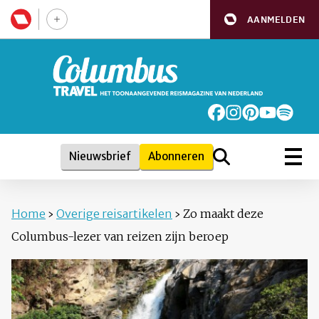
AANMELDEN
Nieuwsbrief
Abonneren
Home
›
Overige reisartikelen
›
Zo maakt deze
Columbus-lezer van reizen zijn beroep