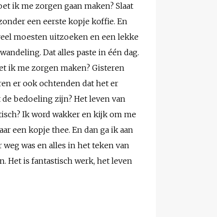
oet ik me zorgen gaan maken? Slaat
 zonder een eerste kopje koffie. En
 veel moesten uitzoeken en een lekke
deling. Dat alles paste in één dag.
Moet ik me zorgen maken? Gisteren
aren er ook ochtenden dat het er
t de bedoeling zijn? Het leven van
tastisch? Ik word wakker en kijk om me
maar een kopje thee. En dan ga ik aan
r weg was en alles in het teken van
n. Het is fantastisch werk, het leven