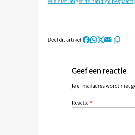
Mis niet langer de handige bespaartip
Deel dit artikel:
Geef een reactie
Je e-mailadres wordt niet g
Reactie
*