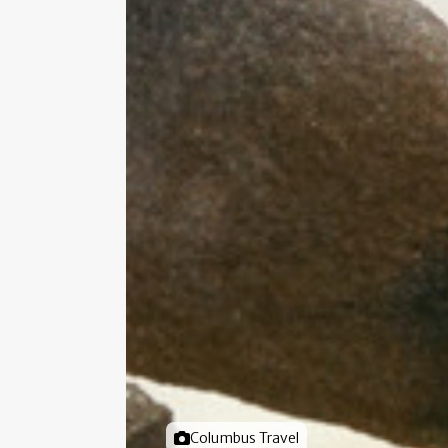
Foto door
Columbus Travel