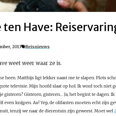
 ten Have: Reiservari
ember, 2013
Reisnieuws
ve weet weer waar ze is.
heen. Matthijs ligt lekker naast me te slapen. Plots schrik
rote televisie. Mijn hoofd slaat op hol. Ik word toch niet
je gisteren? Gisteren, gisteren… Ja, het begint te dagen. I
f even knijpen. Au! Yep, de olifanten moeten echt zijn ge
enuit, tenzij we naar de dierentuin zijn geweest. Moet wel