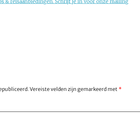
s & reisaanbiedingen. Schrijf je in voor onze mailing
epubliceerd.
Vereiste velden zijn gemarkeerd met
*