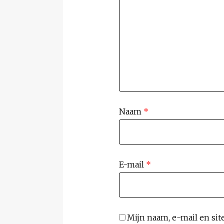
Naam
*
E-mail
*
Mijn naam, e-mail en sit