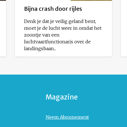
Bijna crash door rijles
Denk je dat je veilig geland bent,
moet je de lucht weer in omdat het
zoontje van een
luchtvaartfunctionaris over de
landingsbaan...
Magazine
Neem Abonnement