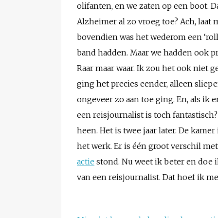
olifanten, en we zaten op een boot. D
Alzheimer al zo vroeg toe? Ach, laat 
bovendien was het wederom een ‘roll
band hadden. Maar we hadden ook pra
Raar maar waar. Ik zou het ook niet 
ging het precies eender, alleen slie
ongeveer zo aan toe ging. En, als ik 
een reisjournalist is toch fantastisch
heen. Het is twee jaar later. De kamer
het werk. Er is één groot verschil m
actie
stond. Nu weet ik beter en doe ik
van een reisjournalist. Dat hoef ik me