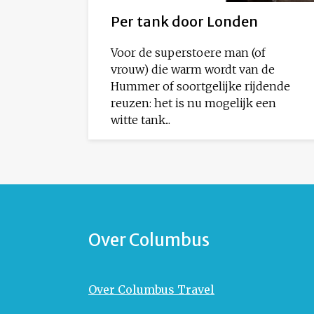
Per tank door Londen
Voor de superstoere man (of
vrouw) die warm wordt van de
Hummer of soortgelijke rijdende
reuzen: het is nu mogelijk een
witte tank...
Over Columbus
Over Columbus Travel