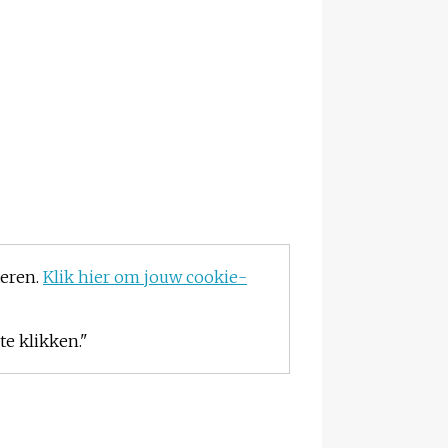
teren.
Klik hier om jouw cookie-
e klikken."