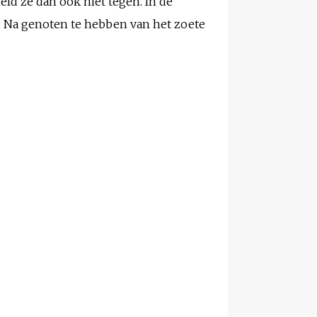
ld ze dan ook niet tegen. In de
. Na genoten te hebben van het zoete