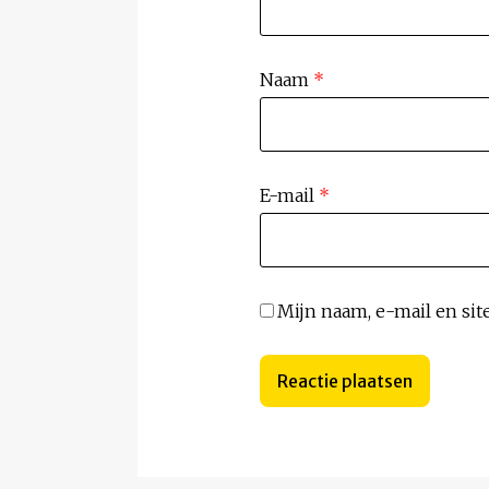
Naam
*
E-mail
*
Mijn naam, e-mail en sit