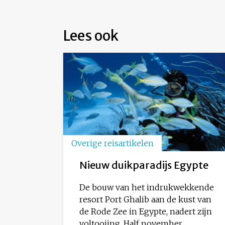
Lees ook
Overige reisartikelen
Nieuw duikparadijs Egypte
De bouw van het indrukwekkende
resort Port Ghalib aan de kust van
de Rode Zee in Egypte, nadert zijn
voltooiing. Half november...