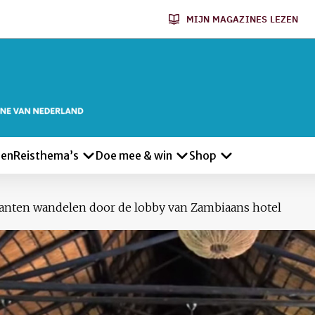
MIJN MAGAZINES LEZEN
len
Reisthema’s
Doe mee & win
Shop
ifanten wandelen door de lobby van Zambiaans hotel