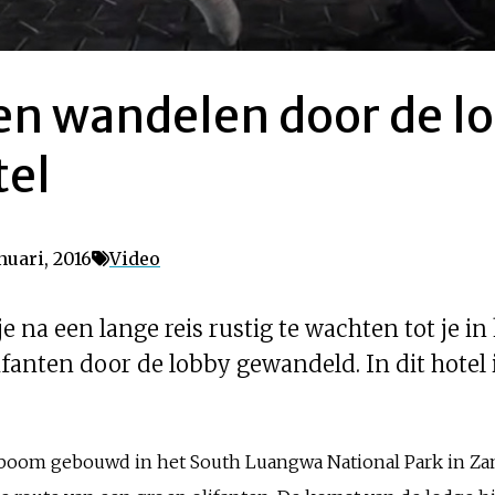
ten wandelen door de l
tel
uari, 2016
Video
je na een lange reis rustig te wachten tot je in
ifanten door de lobby gewandeld. In dit hotel
oom gebouwd in het South Luangwa National Park in Zamb