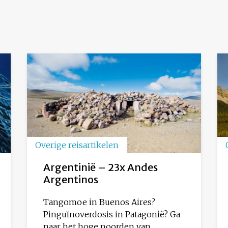
Overige reisartikelen
Argentinië – 23x Andes
Argentinos
Tangomoe in Buenos Aires?
Pinguïnoverdosis in Patagonië? Ga
naar het hoge noorden van