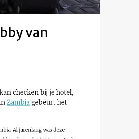
obby van
 kan checken bij je hotel,
 in
Zambia
gebeurt het
ia. Al jarenlang was deze