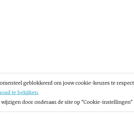
omenteel geblokkeerd om jouw cookie-keuzes te respec
houd te bekijken.
ijzigen door onderaan de site op "Cookie-instellingen" t