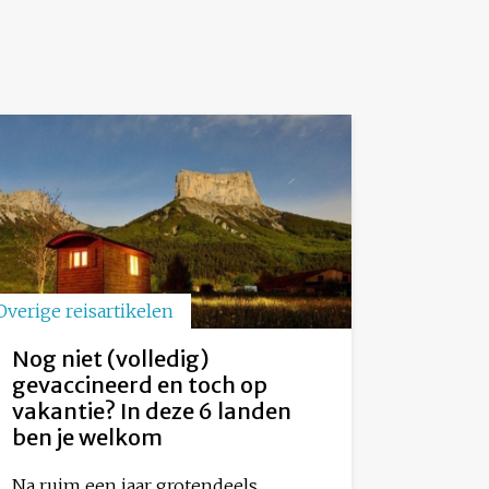
Overige reisartikelen
Nog niet (volledig)
gevaccineerd en toch op
vakantie? In deze 6 landen
ben je welkom
Na ruim een jaar grotendeels