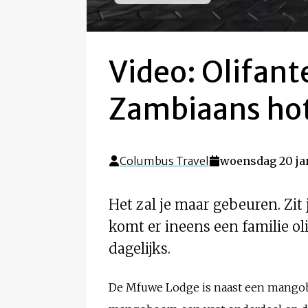
Video: Olifan
Zambiaans ho
Columbus Travel
woensdag 20 jan
Het zal je maar gebeuren. Zit 
komt er ineens een familie ol
dagelijks.
De Mfuwe Lodge is naast een mangob