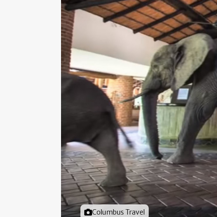
Foto door
Columbus Travel