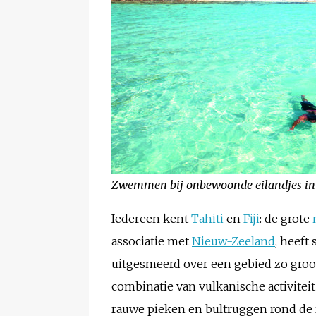
Zwemmen bij onbewoonde eilandjes in
Iedereen kent
Tahiti
en
Fiji
: de grote
associatie met
Nieuw-Zeeland
, heeft
uitgesmeerd over een gebied zo groot
combinatie van vulkanische activiteit 
rauwe pieken en bultruggen rond de r