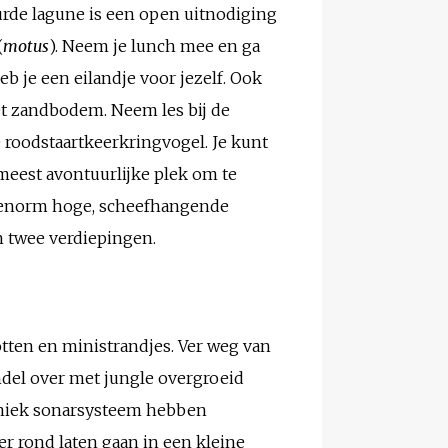
urde lagune is een open uitnodiging
(
motus
). Neem je lunch mee en ga
eb je een eilandje voor jezelf. Ook
met zandbodem. Neem les bij de
 roodstaartkeerkringvogel. Je kunt
 meest avontuurlijke plek om te
de enorm hoge, scheefhangende
n twee verdiepingen.
otten en ministrandjes. Ver weg van
ndel over met jungle overgroeid
 uniek sonarsysteem hebben
r rond laten gaan in een kleine