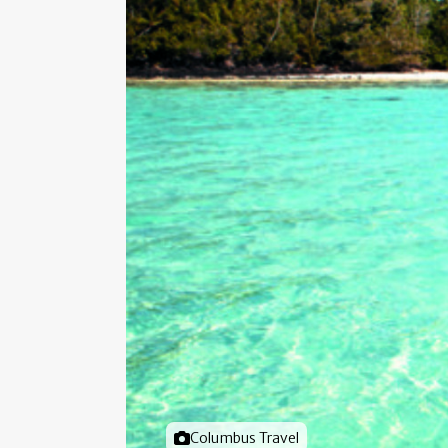
Foto door
Columbus Travel