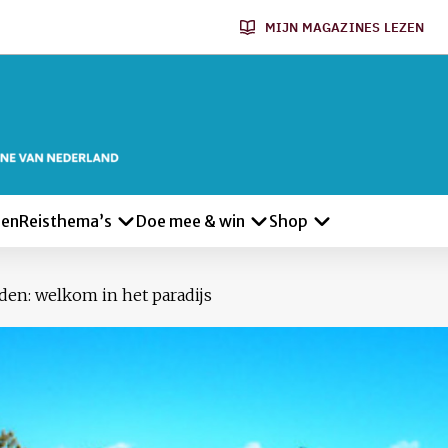
MIJN MAGAZINES LEZEN
len
Reisthema’s
Doe mee & win
Shop
den: welkom in het paradijs