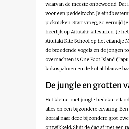
waarvan de meeste onbewoond. Dat 
voor een peddeltocht. Je eindbestem
picknicken. Start vroeg, zo vermijd j
heerlijk op Aitutaki: kitesurfen. Je
Aitutaki Kite School op het eilandje
de broedende vogels en de jongen tot
overnachten is One Foot Island (Tapu
kokospalmen en de kobaltblauwe baai 
De jungle en grotten 
Het kleine, met jungle bedekte eilan
alles en een bijzondere ervaring. Ee
koraal naar deze bijzondere grot, z
ontwikkeld. Sluit de dag af met een
t