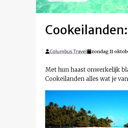
Cookeilanden: 
Columbus Travel
zondag 11 oktobe
Met hun haast onwerkelijk bl
Cookeilanden alles wat je van