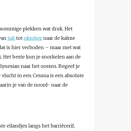
 sommige plekken wat druk. Het
 van
juli
tot
oktober
naar de kalme
dat is hier verboden – maar met wat
. Het beste kun je snorkelen aan de
olynesian naar het oosten. Begeef je
e vlucht in een Cessna is een absolute
arin je van de noord- naar de
 eilandjes langs het barrièrerif,