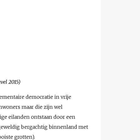
vel 2015)
lementaire democratie in vrije
 inwoners maar die zijn wel
mige eilanden ontstaan door een
geweldig bergachtig binnenland met
oiste grotten).