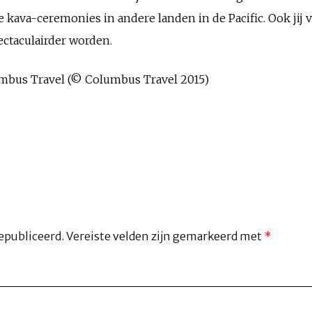
kava-ceremonies in andere landen in de Pacific. Ook jij ve
ctaculairder worden.
lumbus Travel (© Columbus Travel 2015)
epubliceerd.
Vereiste velden zijn gemarkeerd met
*