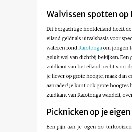
Walvissen spotten op
Dit bergachtige hoofdeiland heeft d
eiland geldt als uitvalsbasis voor s
wateren rond
Rarotonga
om jongen te
geluk wel van dichtbij bekijken. Een 
zuidkant van het eiland, recht voor d
je liever op grote hoogte, maak dan e
aanrader! Je kunt ook grote hoogtes
zuidkant van Rarotonga wandelt, overa
Picknicken op je eigen
Een pijn-aan-je-ogen-zo-turkooizen l