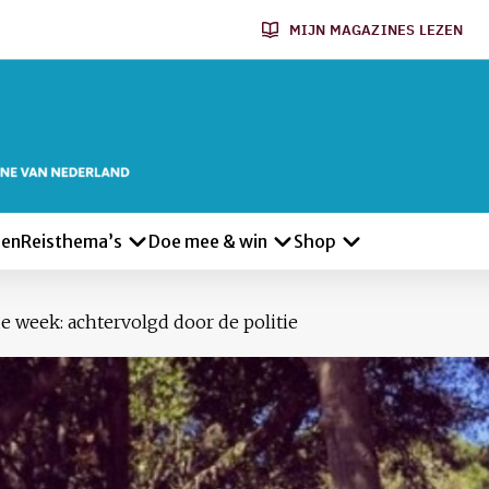
MIJN MAGAZINES LEZEN
len
Reisthema’s
Doe mee & win
Shop
e week: achtervolgd door de politie