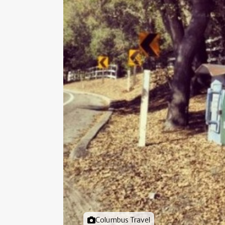
Foto door
Columbus Travel