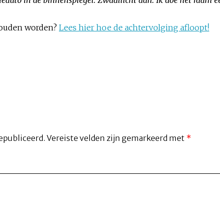
ouden worden?
Lees hier hoe de achtervolging afloopt!
epubliceerd.
Vereiste velden zijn gemarkeerd met
*