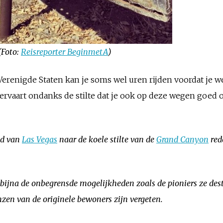
(Foto:
Reisreporter BeginmetA
)
erenigde Staten kan je soms wel uren rijden voordat je 
ervaart ondanks de stilte dat je ook op deze wegen goed o
ld van
Las Vegas
naar de koele stilte van de
Grand Canyon
red
t bijna de onbegrensde mogelijkheden zoals de pioniers ze de
nzen van de originele bewoners zijn vergeten.