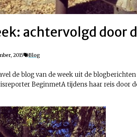
ek: achtervolgd door d
mber, 2015
Blog
vel de blog van de week uit de blogberichte
sreporter BeginmetA tijdens haar reis door 