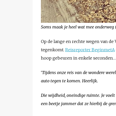
Soms maak je heel wat mee onderweg 
Op de lange en rechte wegen van de V
tegenkomt.
Reisreporter BeginmetA
hoop gebeuren in enkele seconden…
‘
Tijdens onze reis van de wondere were
auto tegen te komen. Heerlijk.
Die wijdheid, oneindige ruimte. Je voel
een beetje jammer dat ze hierbij de gre