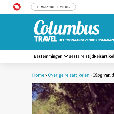
MAGAZINE TOEVOEGEN
Bestemmingen
Beste reistijd
Reisartike
Home
›
Overige reisartikelen
›
Blog van d