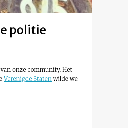
e politie
n van onze community. Het
de
Verenigde Staten
wilde we