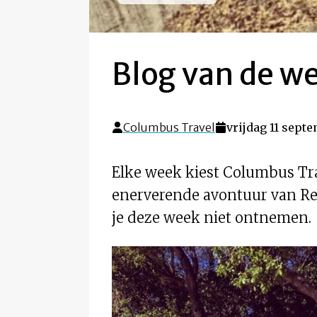
Blog van de we
Columbus Travel
vrijdag 11 septe
Elke week kiest Columbus Tra
enerverende avontuur van Rei
je deze week niet ontnemen.