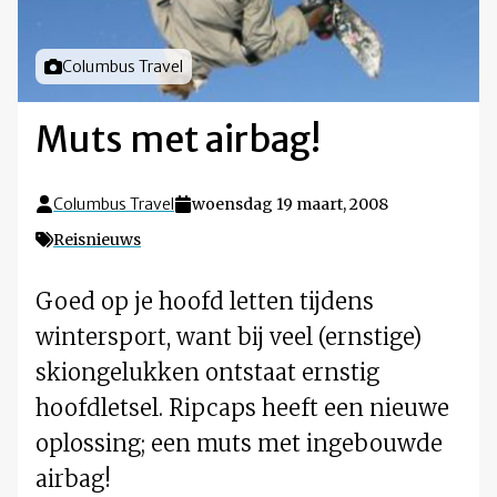
Foto door
Columbus Travel
Muts met airbag!
Columbus Travel
woensdag 19 maart, 2008
Reisnieuws
Goed op je hoofd letten tijdens
wintersport, want bij veel (ernstige)
skiongelukken ontstaat ernstig
hoofdletsel. Ripcaps heeft een nieuwe
oplossing; een muts met ingebouwde
airbag!