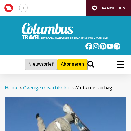
AANMELDEN
Nieuwsbrief
Abonneren
Home
›
Overige reisartikelen
›
Muts met airbag!