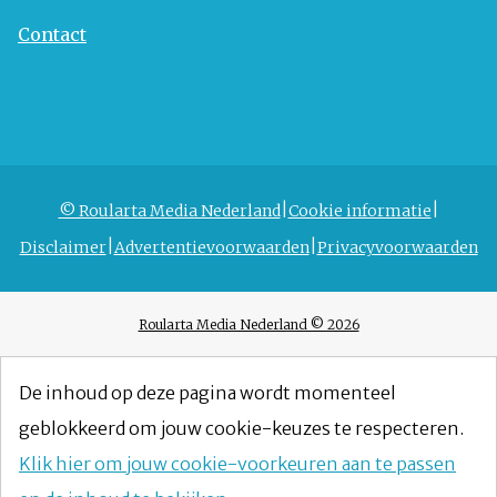
Contact
© Roularta Media Nederland
Cookie informatie
Disclaimer
Advertentievoorwaarden
Privacyvoorwaarden
Roularta Media Nederland © 2026
De inhoud op deze pagina wordt momenteel
geblokkeerd om jouw cookie-keuzes te respecteren.
Klik hier om jouw cookie-voorkeuren aan te passen