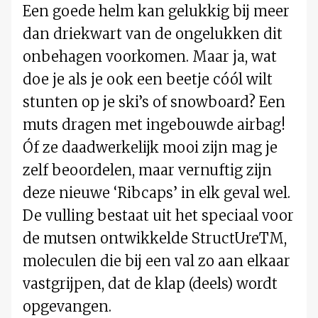
Een goede helm kan gelukkig bij meer
dan driekwart van de ongelukken dit
onbehagen voorkomen. Maar ja, wat
doe je als je ook een beetje cóól wilt
stunten op je ski’s of snowboard? Een
muts dragen met ingebouwde airbag!
Óf ze daadwerkelijk mooi zijn mag je
zelf beoordelen, maar vernuftig zijn
deze nieuwe ‘Ribcaps’ in elk geval wel.
De vulling bestaat uit het speciaal voor
de mutsen ontwikkelde StructUreTM,
moleculen die bij een val zo aan elkaar
vastgrijpen, dat de klap (deels) wordt
opgevangen.