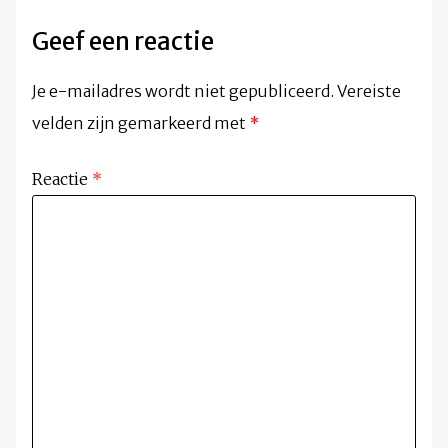
Geef een reactie
Je e-mailadres wordt niet gepubliceerd.
Vereiste
velden zijn gemarkeerd met
*
Reactie
*