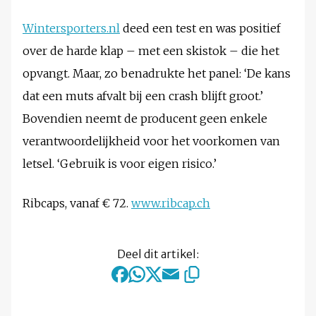
Wintersporters.nl
deed een test en was positief
over de harde klap – met een skistok – die het
opvangt. Maar, zo benadrukte het panel: ‘De kans
dat een muts afvalt bij een crash blijft groot.’
Bovendien neemt de producent geen enkele
verantwoordelijkheid voor het voorkomen van
letsel. ‘Gebruik is voor eigen risico.’
Ribcaps, vanaf € 72.
www.ribcap.ch
Deel dit artikel: