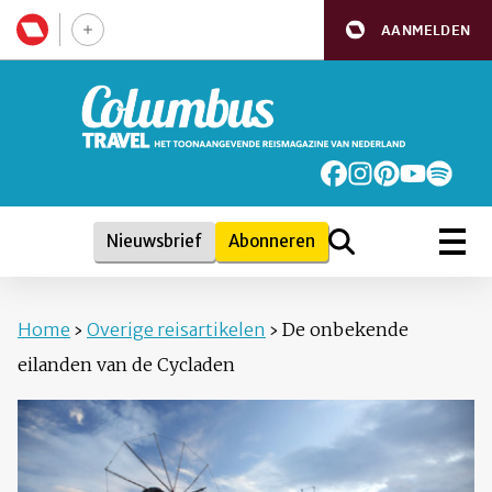
AANMELDEN
Nieuwsbrief
Abonneren
Home
›
Overige reisartikelen
›
De onbekende
eilanden van de Cycladen