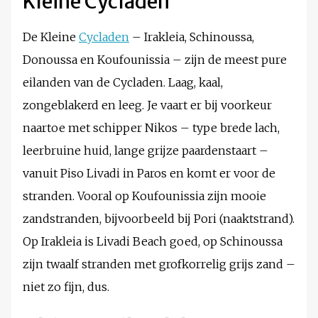
Kleine Cycladen
De Kleine
Cycladen
– Irakleia, Schinoussa,
Donoussa en Koufounissia – zijn de meest pure
eilanden van de Cycladen. Laag, kaal,
zongeblakerd en leeg. Je vaart er bij voorkeur
naartoe met schipper Nikos – type brede lach,
leerbruine huid, lange grijze paardenstaart –
vanuit Piso Livadi in Paros en komt er voor de
stranden. Vooral op Koufounissia zijn mooie
zandstranden, bijvoorbeeld bij Pori (naaktstrand).
Op Irakleia is Livadi Beach goed, op Schinoussa
zijn twaalf stranden met grofkorrelig grijs zand –
niet zo fijn, dus.