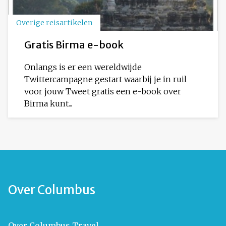
Overige reisartikelen
Gratis Birma e-book
Onlangs is er een wereldwijde
Twittercampagne gestart waarbij je in ruil
voor jouw Tweet gratis een e-book over
Birma kunt...
Over Columbus
Over Columbus Travel