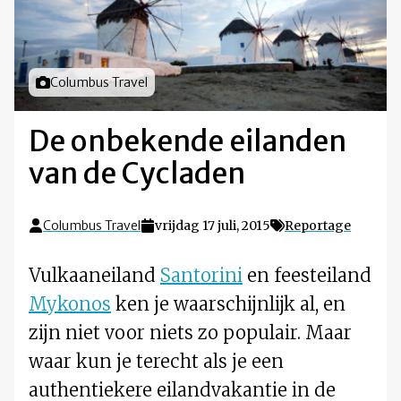
Foto door
Columbus Travel
De onbekende eilanden
van de Cycladen
Columbus Travel
vrijdag 17 juli, 2015
Reportage
Vulkaaneiland
Santorini
en feesteiland
Mykonos
ken je waarschijnlijk al, en
zijn niet voor niets zo populair. Maar
waar kun je terecht als je een
authentiekere eilandvakantie in de