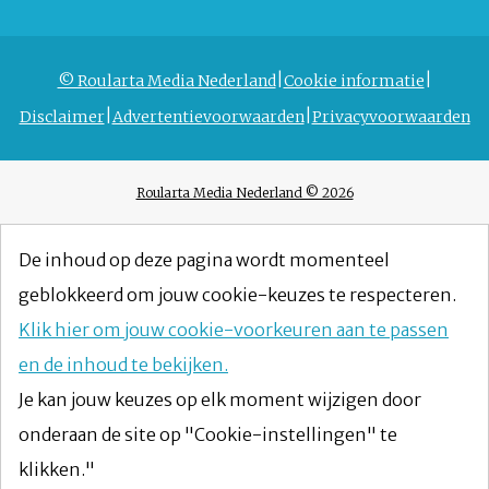
© Roularta Media Nederland
Cookie informatie
Disclaimer
Advertentievoorwaarden
Privacyvoorwaarden
Roularta Media Nederland © 2026
De inhoud op deze pagina wordt momenteel
geblokkeerd om jouw cookie-keuzes te respecteren.
Klik hier om jouw cookie-voorkeuren aan te passen
en de inhoud te bekijken.
Je kan jouw keuzes op elk moment wijzigen door
onderaan de site op "Cookie-instellingen" te
klikken."