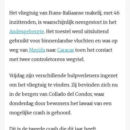
Het vliegtuig van Frans-Italiaanse makelij, met 46
inzittenden, is waarschijnlijk neergestort in het
Andesgebergte
. Het toestel werd uitsluitend
gebruikt voor binnenlandse vluchten en was op
weg van
Merida
naar
Caracas
toen het contact
met twee controletorens wegviel.
Vrijdag zijn verschillende hulpverleners ingezet
om het vliegtuig te vinden. Zij bevinden zich nu
in de bergen van Collado del Condor, waar
donderdag door bewoners het lawaai van een
mogelijke crash is gehoord.
Dit is de tweede crash die dit jaar heeft