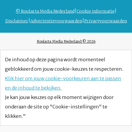
© Roularta Media Nederland
Cookie informatie
Disclaimer
Advertentievoorwaarden
Privacyvoorwaarden
Roularta Media Nederland © 2026
De inhoud op deze pagina wordt momenteel
geblokkeerd om jouw cookie-keuzes te respecteren.
Klik hier om jouw cookie-voorkeuren aan te passen
en de inhoud te bekijken.
Je kan jouw keuzes op elk moment wijzigen door
onderaan de site op "Cookie-instellingen" te
klikken."