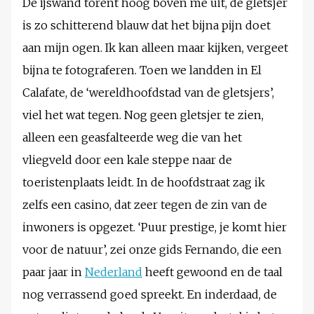
De ijswand torent hoog boven me uit, de gletsjer
is zo schitterend blauw dat het bijna pijn doet
aan mijn ogen. Ik kan alleen maar kijken, vergeet
bijna te fotograferen. Toen we landden in El
Calafate, de ‘wereldhoofdstad van de gletsjers’,
viel het wat tegen. Nog geen gletsjer te zien,
alleen een geasfalteerde weg die van het
vliegveld door een kale steppe naar de
toeristenplaats leidt. In de hoofdstraat zag ik
zelfs een casino, dat zeer tegen de zin van de
inwoners is opgezet. ‘Puur prestige, je komt hier
voor de natuur’, zei onze gids Fernando, die een
paar jaar in
Nederland
heeft gewoond en de taal
nog verrassend goed spreekt. En inderdaad, de