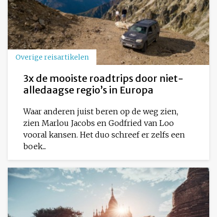
Overige reisartikelen
3x de mooiste roadtrips door niet-
alledaagse regio’s in Europa
Waar anderen juist beren op de weg zien,
zien Marlou Jacobs en Godfried van Loo
vooral kansen. Het duo schreef er zelfs een
boek...