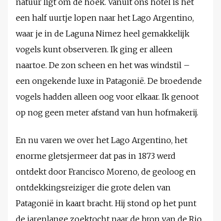
natuur ligt om de hoek. Vanuit ons hotel is het
een half uurtje lopen naar het Lago Argentino,
waar je in de Laguna Nimez heel gemakkelijk
vogels kunt observeren. Ik ging er alleen
naartoe. De zon scheen en het was windstil –
een ongekende luxe in Patagonië. De broedende
vogels hadden alleen oog voor elkaar. Ik genoot
op nog geen meter afstand van hun hofmakerij.
En nu varen we over het Lago Argentino, het
enorme gletsjermeer dat pas in 1873 werd
ontdekt door Francisco Moreno, de geoloog en
ontdekkingsreiziger die grote delen van
Patagonië in kaart bracht. Hij stond op het punt
de jarenlange zoektocht naar de bron van de Rio