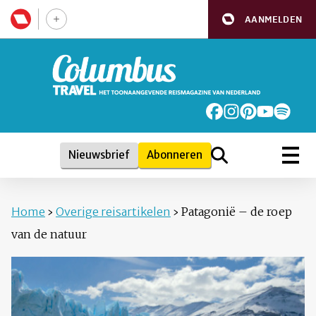
AANMELDEN
Nieuwsbrief
Abonneren
Home
›
Overige reisartikelen
›
Patagonië – de roep
van de natuur