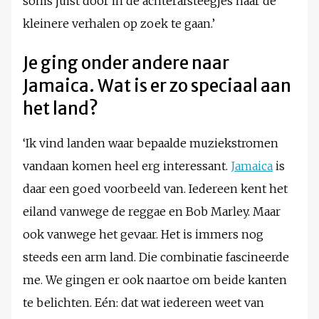
soms juist door in de achterafsteegjes naar de
kleinere verhalen op zoek te gaan.’
Je ging onder andere naar
Jamaica. Wat is er zo speciaal aan
het land?
‘Ik vind landen waar bepaalde muziekstromen
vandaan komen heel erg interessant.
Jamaica
is
daar een goed voorbeeld van. Iedereen kent het
eiland vanwege de reggae en Bob Marley. Maar
ook vanwege het gevaar. Het is immers nog
steeds een arm land. Die combinatie fascineerde
me. We gingen er ook naartoe om beide kanten
te belichten. Eén: dat wat iedereen weet van