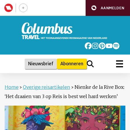
AANMELDEN
Nieuwsbrief
Abonneren
Home
›
Overige reisartikelen
›
Nienke de la Rive Box:
‘Het draaien van 3 op Reis is best wel hard werken’