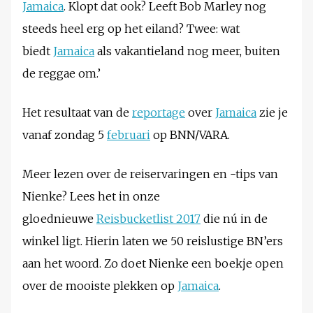
Jamaica
. Klopt dat ook? Leeft Bob Marley nog
steeds heel erg op het eiland? Twee: wat
biedt
Jamaica
als vakantieland nog meer, buiten
de reggae om.’
Het resultaat van de
reportage
over
Jamaica
zie je
vanaf zondag 5
februari
op BNN/VARA.
Meer lezen over de reiservaringen en -tips van
Nienke? Lees het in onze
gloednieuwe
Reisbucketlist 2017
die nú in de
winkel ligt. Hierin laten we 50 reislustige BN’ers
aan het woord. Zo doet Nienke een boekje open
over de mooiste plekken op
Jamaica
.