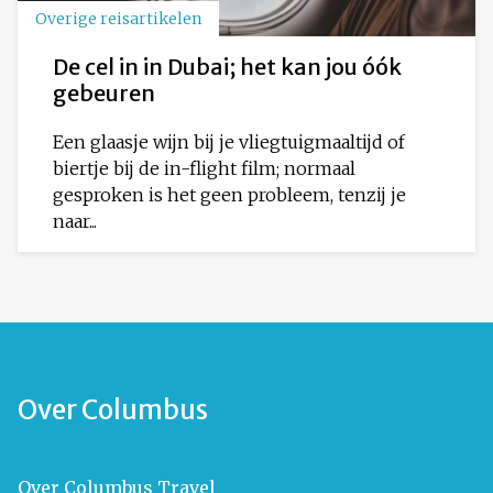
Overige reisartikelen
De cel in in Dubai; het kan jou óók
gebeuren
Een glaasje wijn bij je vliegtuigmaaltijd of
biertje bij de in-flight film; normaal
gesproken is het geen probleem, tenzij je
naar...
Over Columbus
Over Columbus Travel