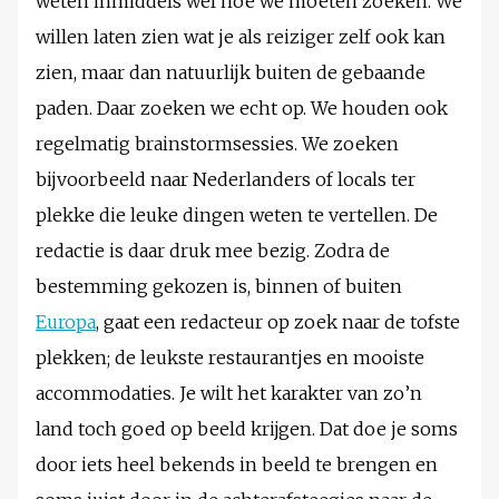
weten inmiddels wel hoe we moeten zoeken. We
willen laten zien wat je als reiziger zelf ook kan
zien, maar dan natuurlijk buiten de gebaande
paden. Daar zoeken we echt op. We houden ook
regelmatig brainstormsessies. We zoeken
bijvoorbeeld naar Nederlanders of locals ter
plekke die leuke dingen weten te vertellen. De
redactie is daar druk mee bezig. Zodra de
bestemming gekozen is, binnen of buiten
Europa
, gaat een redacteur op zoek naar de tofste
plekken; de leukste restaurantjes en mooiste
accommodaties. Je wilt het karakter van zo’n
land toch goed op beeld krijgen. Dat doe je soms
door iets heel bekends in beeld te brengen en