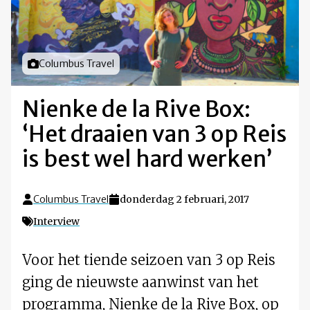
Foto door
Columbus Travel
Nienke de la Rive Box:
‘Het draaien van 3 op Reis
is best wel hard werken’
Columbus Travel
donderdag 2 februari, 2017
Interview
Voor het tiende seizoen van 3 op Reis
ging de nieuwste aanwinst van het
programma, Nienke de la Rive Box, op