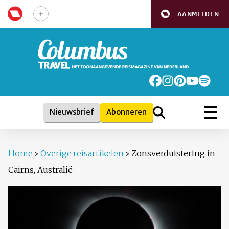
AANMELDEN
Nieuwsbrief
Abonneren
Home
›
Overige reisartikelen
›
Zonsverduistering in
Cairns, Australië