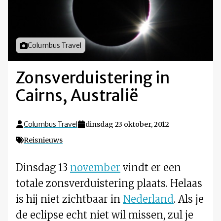
Foto door
Columbus Travel
Zonsverduistering in
Cairns, Australië
Columbus Travel
dinsdag 23 oktober, 2012
Reisnieuws
Dinsdag 13
november
vindt er een
totale zonsverduistering plaats. Helaas
is hij niet zichtbaar in
Nederland
. Als je
de eclipse echt niet wil missen, zul je