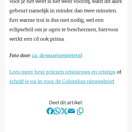
Voor je het weet is het weer voorbij, want dit alles
gebeurt namelijk in minder dan twee minuten.
Een warme trui is dus niet nodig, wel een
eclipsebril om je ogen te beschermen, hiervoor
werkt een cd ook prima.
Foto door:
j.a._de_roo.reisreporter.nl
Lees meer best gelezen reisnieuws en reistips
of
schrijf je nu in voor de Columbus nieuwsbrief
Deel dit artikel: