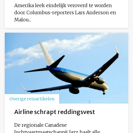
Amerika leek eindelijk veroverd te worden
door Columbus-reporters Lars Anderson en
Malou...
Overige reisartikelen
Airline schrapt reddingsvest
De regionale Canadese
luchtvaartmaatschappij Jazz haalt alle