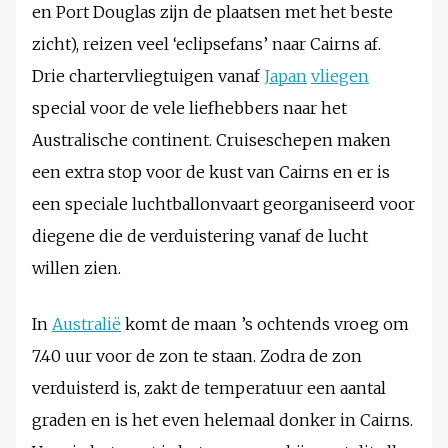
en Port Douglas zijn de plaatsen met het beste
zicht), reizen veel ‘eclipsefans’ naar Cairns af.
Drie chartervliegtuigen vanaf
Japan
vliegen
special voor de vele liefhebbers naar het
Australische continent. Cruiseschepen maken
een extra stop voor de kust van Cairns en er is
een speciale luchtballonvaart georganiseerd voor
diegene die de verduistering vanaf de lucht
willen zien.
In
Australië
komt de maan ’s ochtends vroeg om
7.40 uur voor de zon te staan. Zodra de zon
verduisterd is, zakt de temperatuur een aantal
graden en is het even helemaal donker in Cairns.