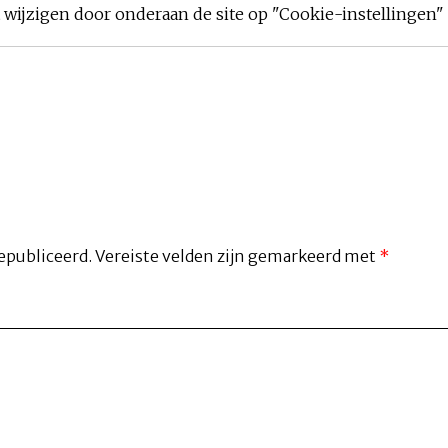
ijzigen door onderaan de site op "Cookie-instellingen" t
epubliceerd.
Vereiste velden zijn gemarkeerd met
*