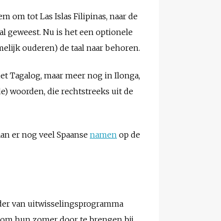
 om tot Las Islas Filipinas, naar de
aal geweest. Nu is het een optionele
elijk ouderen) de taal naar behoren.
et Tagalog, maar meer nog in Ilonga,
e) woorden, die rechtstreeks uit de
taan er nog veel Spaanse
namen
op de
ader van uitwisselingsprogramma
s om hun zomer door te brengen bij