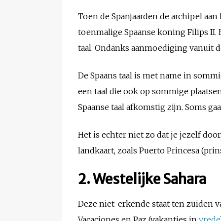
Toen de Spanjaarden de archipel aan 
toenmalige Spaanse koning Filips II. H
taal. Ondanks aanmoediging vanuit de
De Spaans taal is met name in sommig
een taal die ook op sommige plaatsen 
Spaanse taal afkomstig zijn. Soms ga
Het is echter niet zo dat je jezelf d
landkaart, zoals Puerto Princesa (pr
2. Westelijke Sahara
Deze niet-erkende staat ten zuiden 
Vacaciones en Paz (vakanties in
vrede