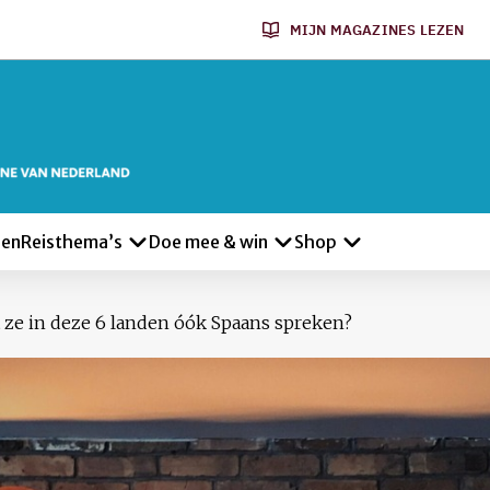
MIJN MAGAZINES LEZEN
len
Reisthema’s
Doe mee & win
Shop
at ze in deze 6 landen óók Spaans spreken?