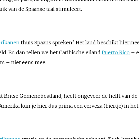
uik van de Spaanse taal stimuleert.
rikanen
thuis Spaans spreken? Het land beschikt hierme
ld. En dan tellen we het Caribische eiland
Puerto Rico
– e
rs – niet eens mee.
n dit Britse Gemenebestland, heeft ongeveer de helft van d
Amerika kun je hier dus prima een cerveza (biertje) in het