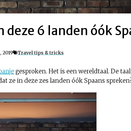
e in deze 6 landen óók 
, 2019
Travel tips & tricks
panje
gesproken. Het is een wereldtaal. De taa
 dat ze in deze zes landen óók Spaans spreken