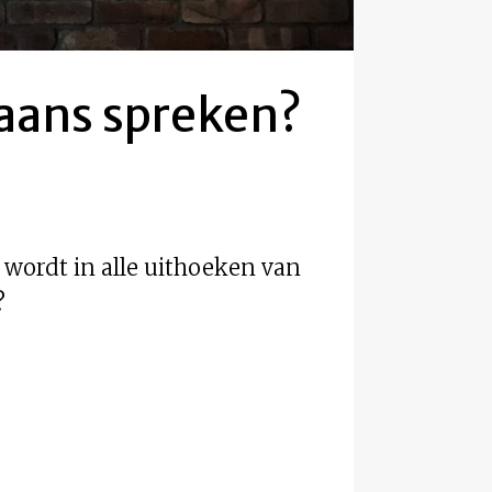
Spaans spreken?
l wordt in alle uithoeken van
?