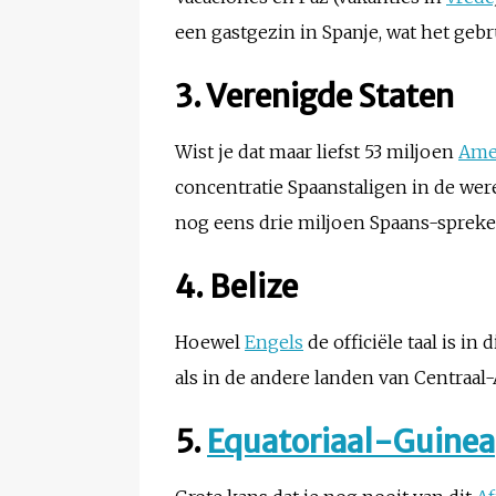
een gastgezin in Spanje, wat het gebr
3. Verenigde Staten
Wist je dat maar liefst 53 miljoen
Ame
concentratie Spaanstaligen in de were
nog eens drie miljoen Spaans-spreke
4. Belize
Hoewel
Engels
de officiële taal is i
als in de andere landen van Centraal-
5.
Equatoriaal-Guinea