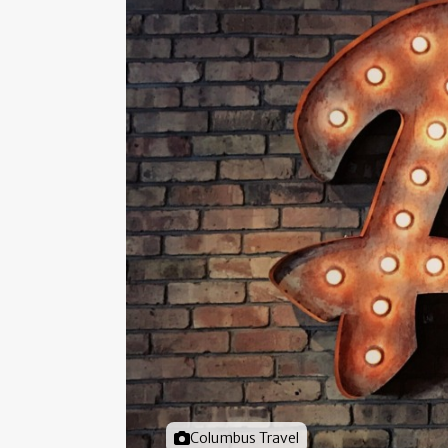
Foto door
Columbus Travel