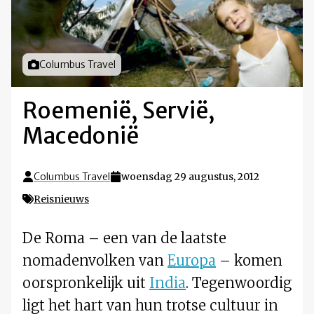
Foto door
Columbus Travel
Roemenië, Servië,
Macedonië
Columbus Travel
woensdag 29 augustus, 2012
Reisnieuws
De Roma – een van de laatste
nomadenvolken van
Europa
– komen
oorspronkelijk uit
India
. Tegenwoordig
ligt het hart van hun trotse cultuur in