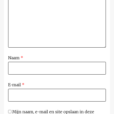
Naam
*
E-mail
*
Mijn naam, e-mail en site opslaan in deze