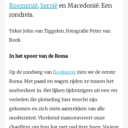
Roemenië
,
Servië
en Macedonië. Een
rondreis.
Tekst John van Tiggelen, Fotografie Peter van
Beek
In het spoor van de Roma
Op de rondweg van
Boekarest
zien we de eerste
Roma. Met paard en wagen rijden ze tussen het
snelverkeer in. Het lijken tijdreizigers uit een ver
verleden die plotseling hier terecht zijn
gekomen en zich niets aantrekken van alle
moderniteit. Vloekend manoeuvreert onze
chauffeur om hun kar met oud ijzer heen. Voorop