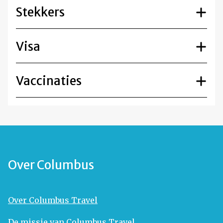
Stekkers
Visa
Vaccinaties
Over Columbus
Over Columbus Travel
De missie van Columbus Travel