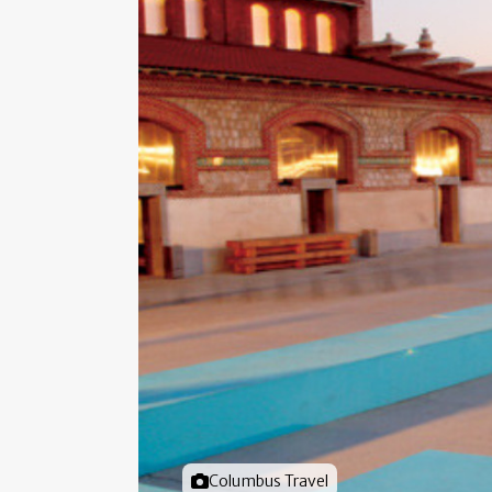
Foto door
Columbus Travel