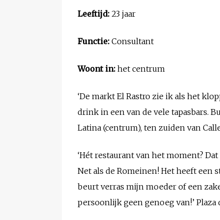
Leeftijd:
23 jaar
Functie:
Consultant
Woont in:
het centrum
‘De markt El Rastro zie ik als het kl
drink in een van de vele tapasbars. Bu
Latina (centrum), ten zuiden van Call
‘Hét restaurant van het moment? Dat
Net als de Romeinen! Het heeft een s
beurt verras mijn moeder of een zakenr
persoonlijk geen genoeg van!’ Plaza 