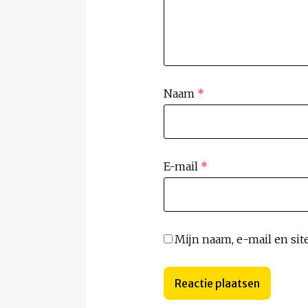
Naam
*
E-mail
*
Mijn naam, e-mail en sit