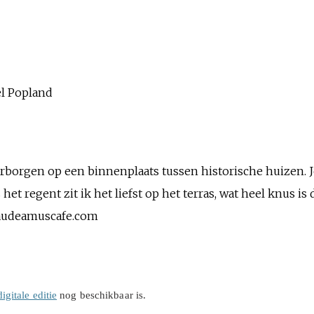
l Popland
erborgen op een binnenplaats tussen historische huizen. J
s het regent zit ik het liefst op het terras, wat heel knus is
.gaudeamuscafe.com
digitale editie
nog beschikbaar is.