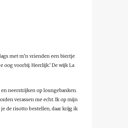
ndags met m’n vrienden een biertje
 oog voorbij. Heerlijk.’ De wijk La
n en neerstrijken op loungebanken.
worden verassen me echt. Ik op mijn
 de risotto bestellen, daar krijg ik