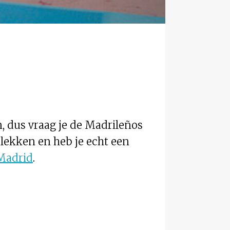
n, dus vraag je de Madrileños
plekken en heb je echt een
Madrid
.