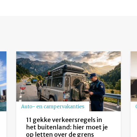
Auto- en campervakanties
11 gekke verkeersregels in
het buitenland: hier moet je
op letten over de grens