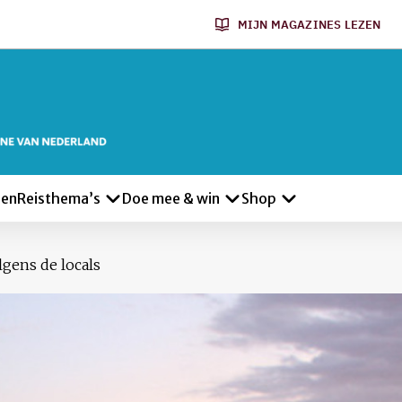
MIJN MAGAZINES LEZEN
len
Reisthema’s
Doe mee & win
Shop
gens de locals