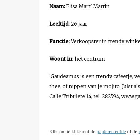
Naam:
Elisa Martí Martin
Leeftijd:
26 jaar
Functie:
Verkoopster in trendy winke
Woont in:
het centrum
‘Gaudeamus is een trendy cafeetje, v
thee, of nippen van je mojito. Juist al
Calle Tribulete 14, tel. 282594, www
Klik om te kijken of de
papieren editie
of de