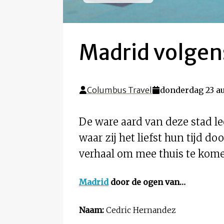
Madrid volgens
Columbus Travel
donderdag 23 au
De ware aard van deze stad le
waar zij het liefst hun tijd 
verhaal om mee thuis te komen
Madrid
door de ogen van…
Naam:
Cedric Hernandez