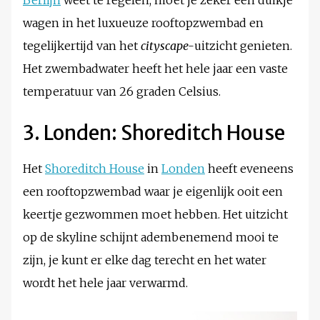
Berlijn
weet te regelen, moet je zeker een duikje
wagen in het luxueuze rooftopzwembad en
tegelijkertijd van het
cityscape-
uitzicht genieten.
Het zwembadwater heeft het hele jaar een vaste
temperatuur van 26 graden Celsius.
3. Londen: Shoreditch House
Het
Shoreditch House
in
Londen
heeft eveneens
een rooftopzwembad waar je eigenlijk ooit een
keertje gezwommen moet hebben. Het uitzicht
op de skyline schijnt adembenemend mooi te
zijn, je kunt er elke dag terecht en het water
wordt het hele jaar verwarmd.