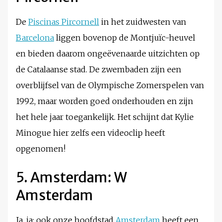
De
Piscinas Pircornell
in het zuidwesten van
Barcelona
liggen bovenop de Montjuïc-heuvel
en bieden daarom ongeëvenaarde uitzichten op
de Catalaanse stad. De zwembaden zijn een
overblijfsel van de Olympische Zomerspelen van
1992, maar worden goed onderhouden en zijn
het hele jaar toegankelijk. Het schijnt dat Kylie
Minogue hier zelfs een videoclip heeft
opgenomen!
5. Amsterdam: W
Amsterdam
Ja, ja: ook onze hoofdstad
Amsterdam
heeft een