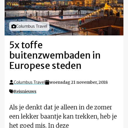
Foto door
Columbus Travel
5x toffe
buitenzwembaden in
Europese steden
Columbus Travel
woensdag 21 november, 2018
Reisnieuws
Als je denkt dat je alleen in de zomer
een lekker baantje kan trekken, heb je
het goed mis. In deze