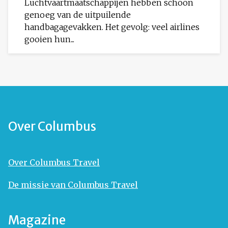
Luchtvaartmaatschappijen hebben schoon
genoeg van de uitpuilende
handbagagevakken. Het gevolg: veel airlines
gooien hun...
Over Columbus
Over Columbus Travel
De missie van Columbus Travel
Magazine