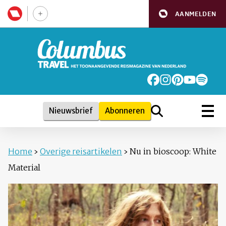
AANMELDEN
Nieuwsbrief
Abonneren
Home
›
Overige reisartikelen
›
Nu in bioscoop: White
Material