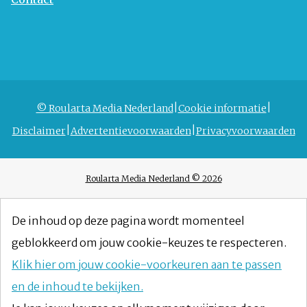
© Roularta Media Nederland
Cookie informatie
Disclaimer
Advertentievoorwaarden
Privacyvoorwaarden
Roularta Media Nederland © 2026
De inhoud op deze pagina wordt momenteel
geblokkeerd om jouw cookie-keuzes te respecteren.
Klik hier om jouw cookie-voorkeuren aan te passen
en de inhoud te bekijken.