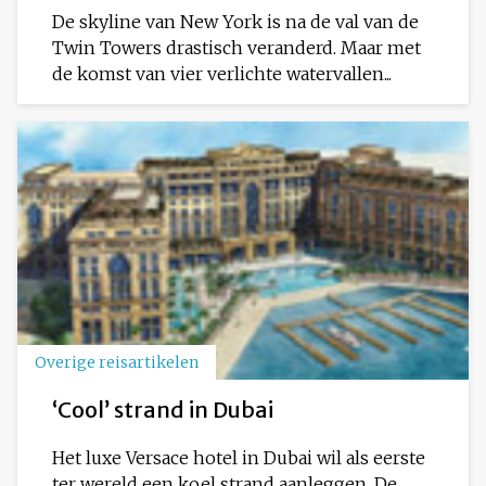
De skyline van New York is na de val van de
Twin Towers drastisch veranderd. Maar met
de komst van vier verlichte watervallen...
Overige reisartikelen
‘Cool’ strand in Dubai
Het luxe Versace hotel in Dubai wil als eerste
ter wereld een koel strand aanleggen. De