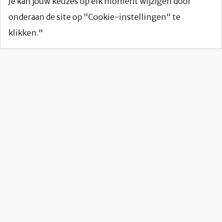
Je kan jouw keuzes op elk moment wijzigen door
onderaan de site op "Cookie-instellingen" te
klikken."