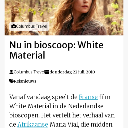
Foto door
Columbus Travel
Nu in bioscoop: White
Material
Columbus Travel
donderdag 22 juli, 2010
Reisnieuws
Vanaf vandaag speelt de
Franse
film
White Material in de Nederlandse
bioscopen. Het vertelt het verhaal van
de
Afrikaanse
Maria Vial, die midden