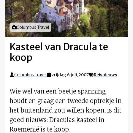
Foto door
Columbus Travel
Kasteel van Dracula te
koop
Columbus Travel
vrijdag 6 juli, 2007
Reisnieuws
Wie wel van een beetje spanning
houdt en graag een tweede optrekje in
het buitenland zou willen kopen, is dit
goed nieuws: Draculas kasteel in
Roemenië is te koop.