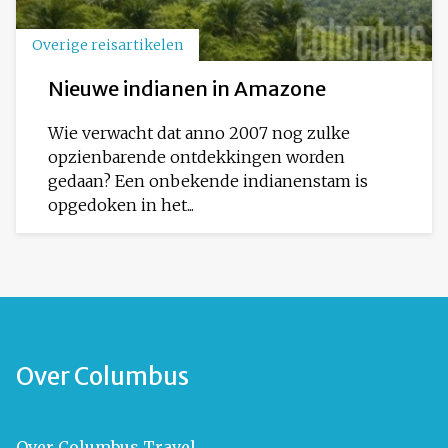
Overige reisartikelen
Nieuwe indianen in Amazone
Wie verwacht dat anno 2007 nog zulke
opzienbarende ontdekkingen worden
gedaan? Een onbekende indianenstam is
opgedoken in het...
Over Columbus
Over Columbus Travel