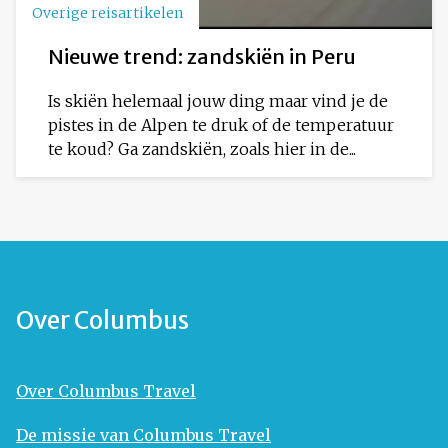
Overige reisartikelen
Nieuwe trend: zandskiën in Peru
Is skiën helemaal jouw ding maar vind je de
pistes in de Alpen te druk of de temperatuur
te koud? Ga zandskiën, zoals hier in de...
Over Columbus
Over Columbus Travel
De missie van Columbus Travel