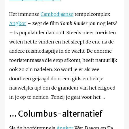
Het immense
Cambodjaanse
tempelcomplex
Angkor
– zegt de film
Tomb Raider
jou nog iets?
– is populairder dan ooit. Steeds meer toeristen
weten het te vinden en het sleept de ene na de
andere reismediaprijs in de wacht. De enorme
toeristenmassa die erop afkomt, heeft natuurlijk
ook zo z’n nadelen. Zo word je er als vee
doorheen gejaagd door een gids en heb je
nauwelijks tijd om de grandeur van het erfgoed
in je op te nemen. Tenzij je gaat voor het …
… Columbus-alternatief
Sla de hoofdtempels
Angkor
Wat, Bayon en Ta