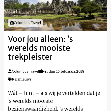
Foto door
Columbus Travel
Voor jou alleen: ’s
werelds mooiste
trekpleister
Columbus Travel
vrijdag 16 februari, 2018
Reisnieuws
Wát – hint – als wij je vertelden dat je
’s werelds mooiste
bezienswaardigheid, ’s werelds