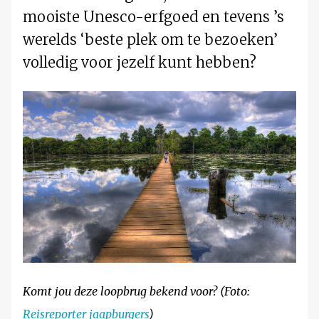
mooiste Unesco-erfgoed en tevens ’s
werelds ‘beste plek om te bezoeken’
volledig voor jezelf kunt hebben?
Komt jou deze loopbrug bekend voor? (Foto:
Reisreporter jaapburgers
)