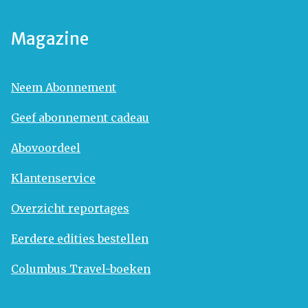
Magazine
Neem Abonnement
Geef abonnement cadeau
Abovoordeel
Klantenservice
Overzicht reportages
Eerdere edities bestellen
Columbus Travel-boeken