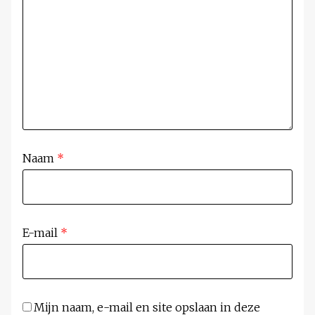
Naam
*
E-mail
*
Mijn naam, e-mail en site opslaan in deze