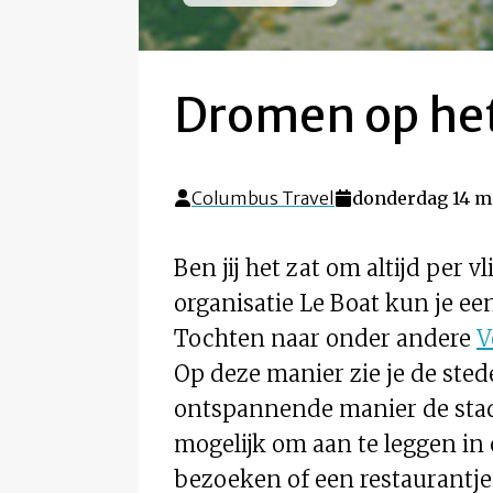
Dromen op he
Columbus Travel
donderdag 14 m
Ben jij het zat om altijd per 
organisatie Le Boat kun je e
Tochten naar onder andere
V
Op deze manier zie je de sted
ontspannende manier de stad b
mogelijk om aan te leggen in 
bezoeken of een restaurantje