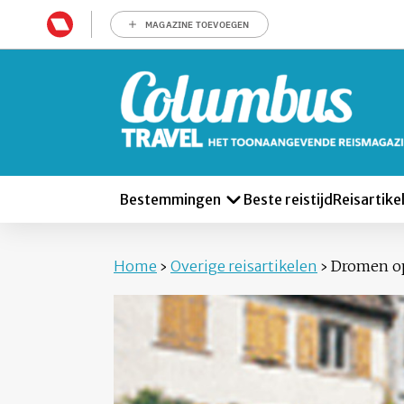
MAGAZINE TOEVOEGEN
Bestemmingen
Beste reistijd
Reisartike
Home
›
Overige reisartikelen
›
Dromen op