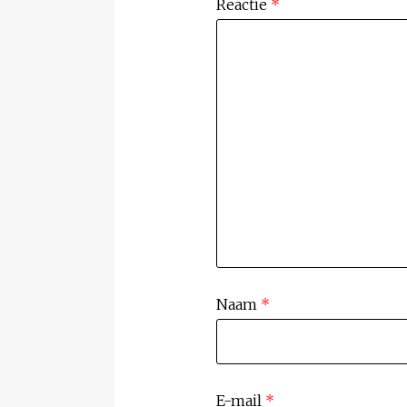
Reactie
*
Naam
*
E-mail
*