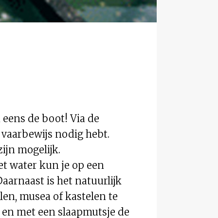
n eens de boot! Via de
 vaarbewijs nodig hebt.
ijn mogelijk.
et water kun je op een
aarnaast is het natuurlijk
len, musea of kastelen te
t en met een slaapmutsje de