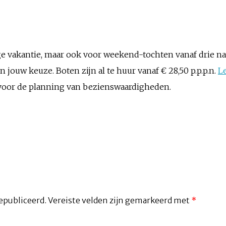
ge vakantie, maar ook voor weekend-tochten vanaf drie na
 jouw keuze. Boten zijn al te huur vanaf € 28,50 p.p.p.n.
L
voor de planning van bezienswaardigheden.
epubliceerd.
Vereiste velden zijn gemarkeerd met
*