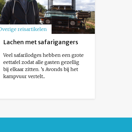
Overige reisartikelen
Lachen met safarigangers
Veel safarilodges hebben een grote
eettafel zodat alle gasten gezellig
bij elkaar zitten. ’s Avonds bij het
kampvuur vertelt...