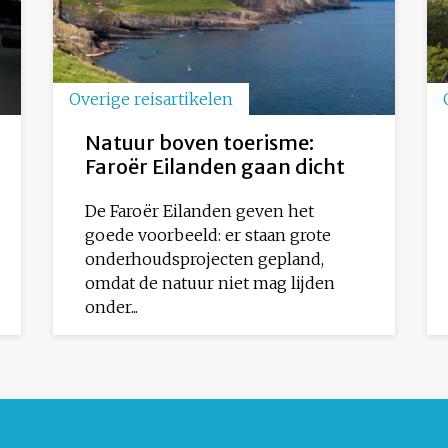
Overige reisartikelen
Natuur boven toerisme:
Faroër Eilanden gaan dicht
De Faroër Eilanden geven het
goede voorbeeld: er staan grote
onderhoudsprojecten gepland,
omdat de natuur niet mag lijden
onder...