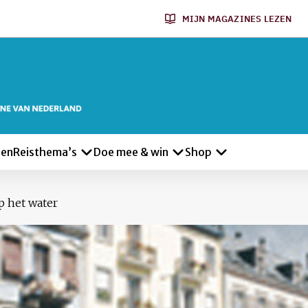
MIJN MAGAZINES LEZEN
len
Reisthema’s
Doe mee & win
Shop
 het water