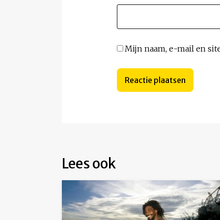
Mijn naam, e-mail en sit
Lees ook