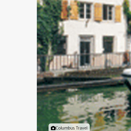
Foto door
Columbus Travel