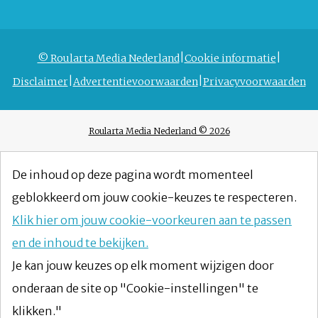
© Roularta Media Nederland
Cookie informatie
Disclaimer
Advertentievoorwaarden
Privacyvoorwaarden
Roularta Media Nederland © 2026
De inhoud op deze pagina wordt momenteel
geblokkeerd om jouw cookie-keuzes te respecteren.
Klik hier om jouw cookie-voorkeuren aan te passen
en de inhoud te bekijken.
Je kan jouw keuzes op elk moment wijzigen door
onderaan de site op "Cookie-instellingen" te
klikken."