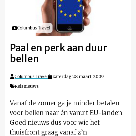
Foto door
Columbus Travel
Paal en perk aan duur
bellen
Columbus Travel
zaterdag 28 maart, 2009
Reisnieuws
Vanaf de zomer ga je minder betalen
voor bellen naar én vanuit EU-landen.
Goed nieuws dus voor wie het
thuisfront graag vanaf z’n