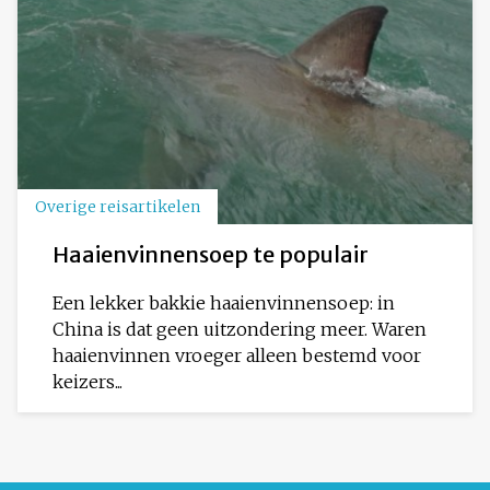
Overige reisartikelen
Haaienvinnensoep te populair
Een lekker bakkie haaienvinnensoep: in
China is dat geen uitzondering meer. Waren
haaienvinnen vroeger alleen bestemd voor
keizers...