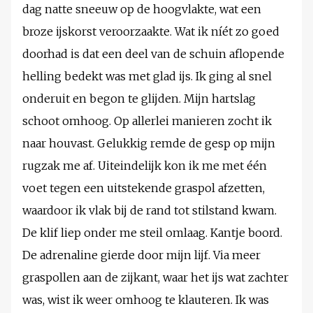
dag natte sneeuw op de hoogvlakte, wat een
broze ijskorst veroorzaakte. Wat ik níét zo goed
doorhad is dat een deel van de schuin aflopende
helling bedekt was met glad ijs. Ik ging al snel
onderuit en begon te glijden. Mijn hartslag
schoot omhoog. Op allerlei manieren zocht ik
naar houvast. Gelukkig remde de gesp op mijn
rugzak me af. Uiteindelijk kon ik me met één
voet tegen een uitstekende graspol afzetten,
waardoor ik vlak bij de rand tot stilstand kwam.
De klif liep onder me steil omlaag. Kantje boord.
De adrenaline gierde door mijn lijf. Via meer
graspollen aan de zijkant, waar het ijs wat zachter
was, wist ik weer omhoog te klauteren. Ik was