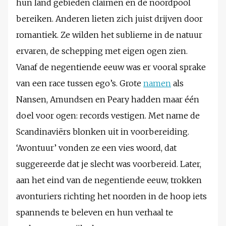
hun land gebieden claimen en de noordpool
bereiken. Anderen lieten zich juist drijven door
romantiek. Ze wilden het sublieme in de natuur
ervaren, de schepping met eigen ogen zien.
Vanaf de negentiende eeuw was er vooral sprake
van een race tussen ego’s. Grote
namen
als
Nansen, Amundsen en Peary hadden maar één
doel voor ogen: records vestigen. Met name de
Scandinaviërs blonken uit in voorbereiding.
‘Avontuur’ vonden ze een vies woord, dat
suggereerde dat je slecht was voorbereid. Later,
aan het eind van de negentiende eeuw, trokken
avonturiers richting het noorden in de hoop iets
spannends te beleven en hun verhaal te