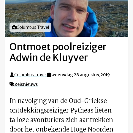
Foto door
Columbus Travel
Ontmoet poolreiziger
Adwin de Kluyver
Columbus Travel
woensdag 28 augustus, 2019
Reisnieuws
In navolging van de Oud-Griekse
ontdekkingsreiziger Pytheas lieten
talloze avonturiers zich aantrekken
door het onbekende Hoge Noorden.