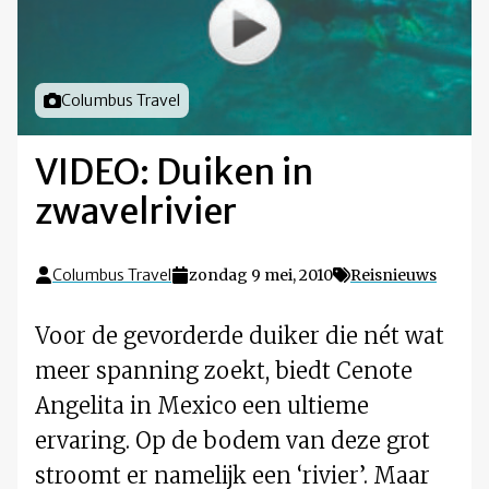
Foto door
Columbus Travel
VIDEO: Duiken in
zwavelrivier
Columbus Travel
zondag 9 mei, 2010
Reisnieuws
Voor de gevorderde duiker die nét wat
meer spanning zoekt, biedt Cenote
Angelita in Mexico een ultieme
ervaring. Op de bodem van deze grot
stroomt er namelijk een ‘rivier’. Maar