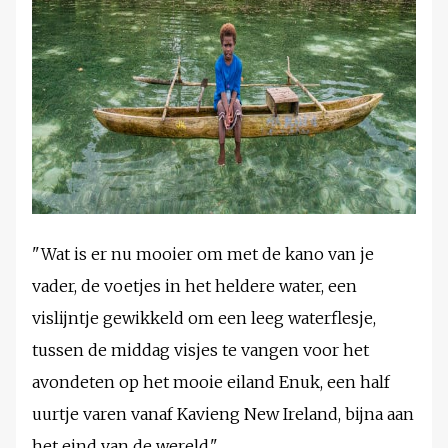
"Wat is er nu mooier om met de kano van je
vader, de voetjes in het heldere water, een
vislijntje gewikkeld om een leeg waterflesje,
tussen de middag visjes te vangen voor het
avondeten op het mooie eiland Enuk, een half
uurtje varen vanaf Kavieng New Ireland, bijna aan
het eind van de wereld."