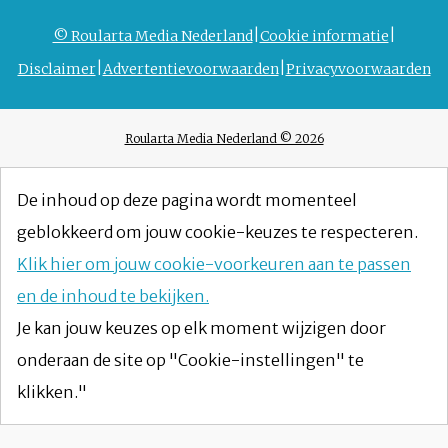
© Roularta Media Nederland
Cookie informatie
Disclaimer
Advertentievoorwaarden
Privacyvoorwaarden
Roularta Media Nederland © 2026
De inhoud op deze pagina wordt momenteel
geblokkeerd om jouw cookie-keuzes te respecteren.
Klik hier om jouw cookie-voorkeuren aan te passen
en de inhoud te bekijken.
Je kan jouw keuzes op elk moment wijzigen door
onderaan de site op "Cookie-instellingen" te
klikken."