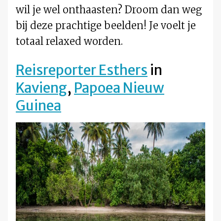
wil je wel onthaasten? Droom dan weg
bij deze prachtige beelden! Je voelt je
totaal relaxed worden.
Reisreporter Esthers
in
Kavieng
,
Papoea Nieuw
Guinea