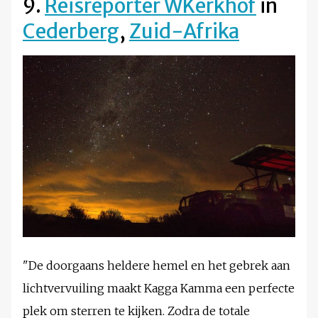
9.
Reisreporter WKerkhof
in
Cederberg
,
Zuid-Afrika
"De doorgaans heldere hemel en het gebrek aan
lichtvervuiling maakt Kagga Kamma een perfecte
plek om sterren te kijken. Zodra de totale