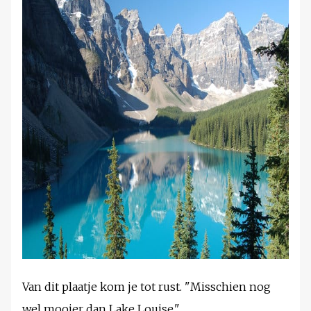
Van dit plaatje kom je tot rust. "Misschien nog
wel mooier dan Lake Louise."