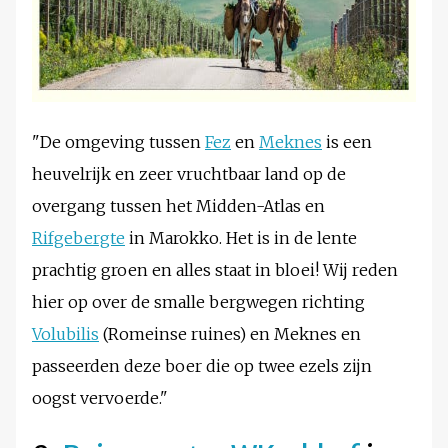
"De omgeving tussen
Fez
en
Meknes
is een
heuvelrijk en zeer vruchtbaar land op de
overgang tussen het Midden-Atlas en
Rifgebergte
in Marokko. Het is in de lente
prachtig groen en alles staat in bloei! Wij reden
hier op over de smalle bergwegen richting
Volubilis
(Romeinse ruines) en Meknes en
passeerden deze boer die op twee ezels zijn
oogst vervoerde."