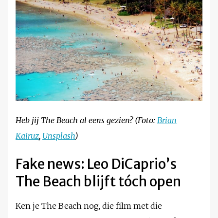
Heb jij The Beach al eens gezien? (Foto:
Brian
Kairuz
,
Unsplash
)
Fake news: Leo DiCaprio’s
The Beach blijft tóch open
Ken je The Beach nog, die film met die