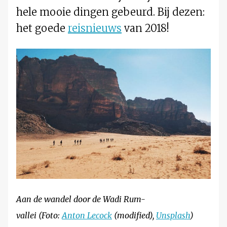
hele mooie dingen gebeurd. Bij dezen:
het goede
reisnieuws
van 2018!
Aan de wandel door de Wadi Rum-
vallei (Foto:
Anton Lecock
(modified),
Unsplash
)