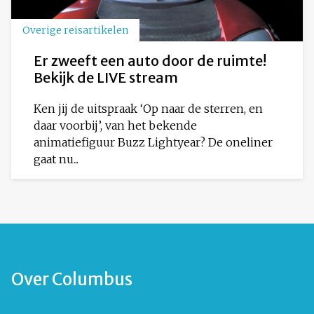
Overige reisartikelen
Er zweeft een auto door de ruimte!
Bekijk de LIVE stream
Ken jij de uitspraak ‘Op naar de sterren, en
daar voorbij’, van het bekende
animatiefiguur Buzz Lightyear? De oneliner
gaat nu...
Over Columbus