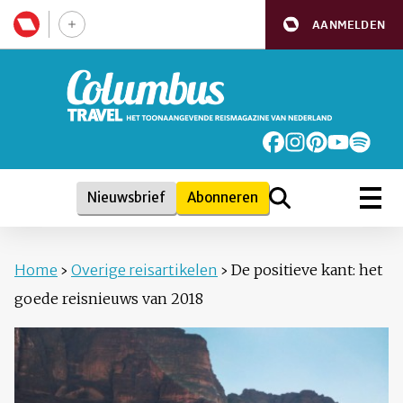
AANMELDEN
Nieuwsbrief
Abonneren
Home
›
Overige reisartikelen
›
De positieve kant: het
goede reisnieuws van 2018