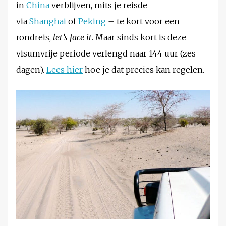
in
China
verblijven, mits je reisde
via
Shanghai
of
Peking
– te kort voor een
rondreis,
let’s face it
. Maar sinds kort is deze
visumvrije periode verlengd naar 144 uur (zes
dagen).
Lees hier
hoe je dat precies kan regelen.