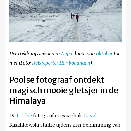
Het trekkingsseizoen in
Nepal
loopt van
oktober
tot
mei (Foto:
Reisreporter Haribobanaan
)
Poolse fotograaf ontdekt
magisch mooie gletsjer in de
Himalaya
De
Poolse
fotograaf en waaghals
David
Kaszlikowski stuitte tijdens zijn beklimming van