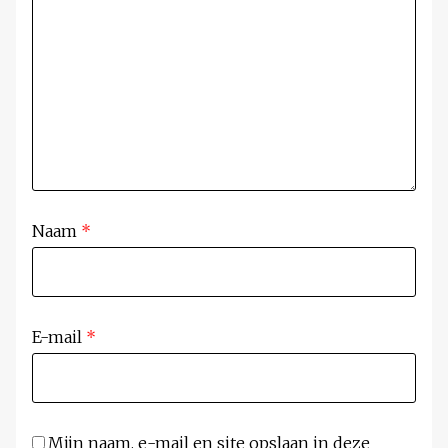
Naam
*
E-mail
*
Mijn naam, e-mail en site opslaan in deze