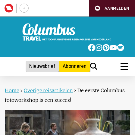
AANMELDEN
Nieuwsbrief
Abonneren
Home
›
Overige reisartikelen
›
De eerste Columbus
fotoworkshop is een succes!