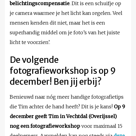
belichtingscompensatie
. Dit is een schuifje op
je camera waarmee je het licht kan regelen. Veel
mensen kenden dit niet, maar het is een
superhandig middel om je foto’s van het juiste
licht te voorzien’.
De volgende
fotografieworkshop is op 9
december! Ben jij erbij?
Benieuwd naar nóg meer handige fotografietips
die Tim achter de hand heeft? Dit is je kans!
Op 9
december geeft Tim in Vechtdal (Overijssel)
nog een fotografieworkshop
voor maximaal 15
deelnemers. Aanmelden kan nog steeds via
deze