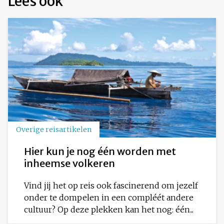
Lees ook
Overige reisartikelen
Hier kun je nog één worden met
inheemse volkeren
Vind jij het op reis ook fascinerend om jezelf
onder te dompelen in een compléét andere
cultuur? Op deze plekken kan het nog: één...