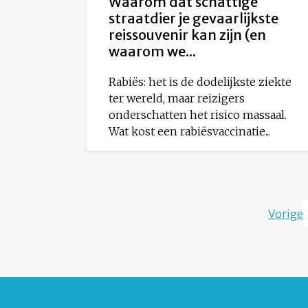
Waarom dat schattige
straatdier je gevaarlijkste
reissouvenir kan zijn (en
waarom we...
Rabiës: het is de dodelijkste ziekte
ter wereld, maar reizigers
onderschatten het risico massaal.
Wat kost een rabiësvaccinatie...
Vorige