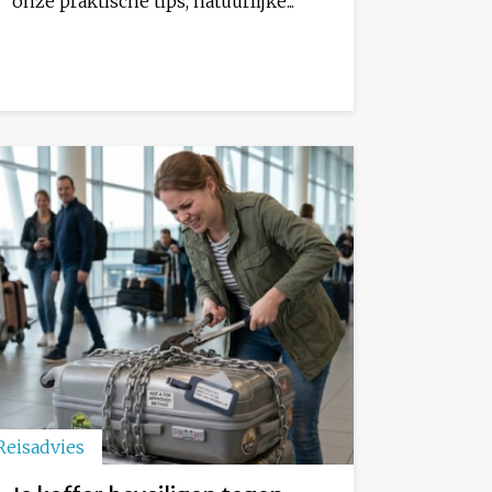
onze praktische tips, natuurlijke...
Reisadvies