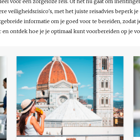
eel voor een zorgeloze reis. Of het nu gaat om inentingen
ere veiligheidsrisico's, met het juiste reisadvies beperk j
itgebreide informatie om je goed voor te bereiden, zodat 
r en ontdek hoe je je optimaal kunt voorbereiden op je v