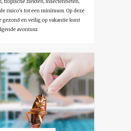
, tropische ziekten, insectenbeten,
e de risico's tot een minimum. Op deze
je gezond en veilig op vakantie kunt
olgende avontuur.