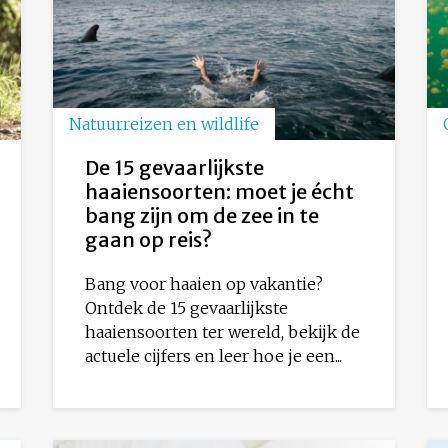
Natuurreizen en wildlife
De 15 gevaarlijkste
haaiensoorten: moet je écht
bang zijn om de zee in te
gaan op reis?
Bang voor haaien op vakantie?
Ontdek de 15 gevaarlijkste
haaiensoorten ter wereld, bekijk de
actuele cijfers en leer hoe je een...