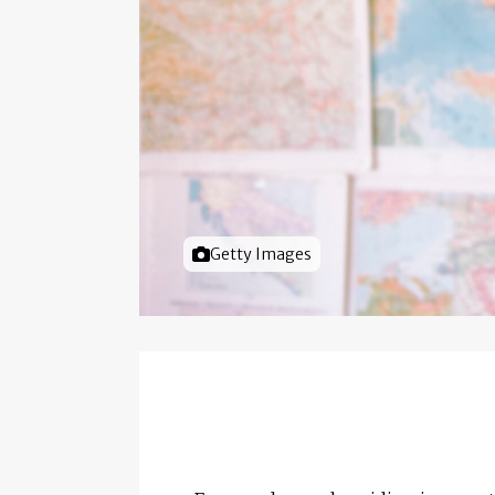
Foto door
Getty Images