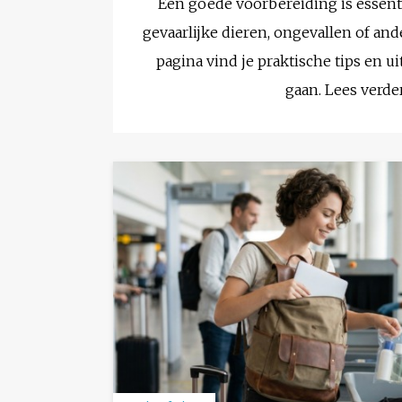
Een goede voorbereiding is essenti
gevaarlijke dieren, ongevallen of and
pagina vind je praktische tips en u
gaan. Lees verde