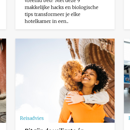
vreemd bed? Met deze 9
makkelijke hacks en biologische
tips transformeer je elke
hotelkamer in een...
Reisadvies