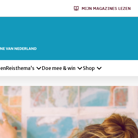
MIJN MAGAZINES LEZEN
len
Reisthema’s
Doe mee & win
Shop