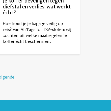
Je koffer beveiligen tegen
diefstal en verlies: wat werkt
écht?
Hoe houd je je bagage veilig op
reis? Van AirTags tot TSA-sloten: wij
zochten uit welke maatregelen je
koffer écht beschermen...
olgende