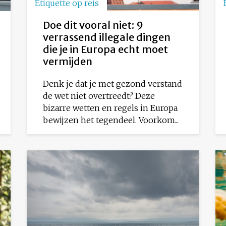
Etiquette op reis
Doe dit vooral niet: 9
verrassend illegale dingen
die je in Europa echt moet
vermijden
Denk je dat je met gezond verstand
de wet niet overtreedt? Deze
bizarre wetten en regels in Europa
bewijzen het tegendeel. Voorkom...