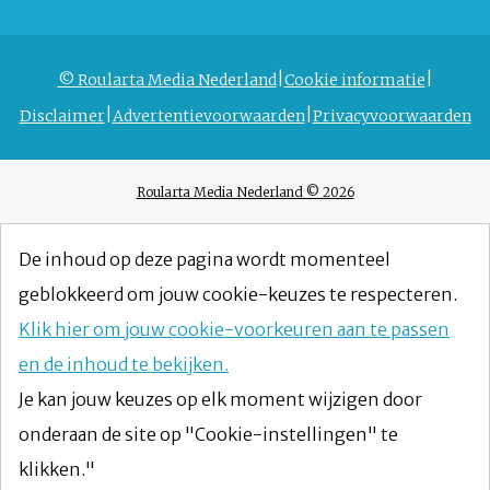
© Roularta Media Nederland
Cookie informatie
Disclaimer
Advertentievoorwaarden
Privacyvoorwaarden
Roularta Media Nederland © 2026
De inhoud op deze pagina wordt momenteel
geblokkeerd om jouw cookie-keuzes te respecteren.
Klik hier om jouw cookie-voorkeuren aan te passen
en de inhoud te bekijken.
Je kan jouw keuzes op elk moment wijzigen door
onderaan de site op "Cookie-instellingen" te
klikken."