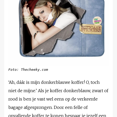
Foto: Thecheeky.com
‘Ah, dáár is mijn donkerblauwe koffer! O, toch
niet de mijne.’ Als je koffer donkerblauw, zwart of
rood is ben je vast wel eens op de verkeerde
bagage afgesprongen. Door een felle of
opvallende koffer te kopen bespaar je jezelf een