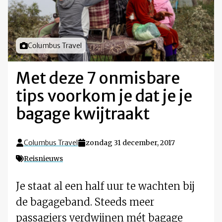
Foto door
Columbus Travel
Met deze 7 onmisbare
tips voorkom je dat je je
bagage kwijtraakt
Columbus Travel
zondag 31 december, 2017
Reisnieuws
Je staat al een half uur te wachten bij
de bagageband. Steeds meer
passagiers verdwijnen mét bagage