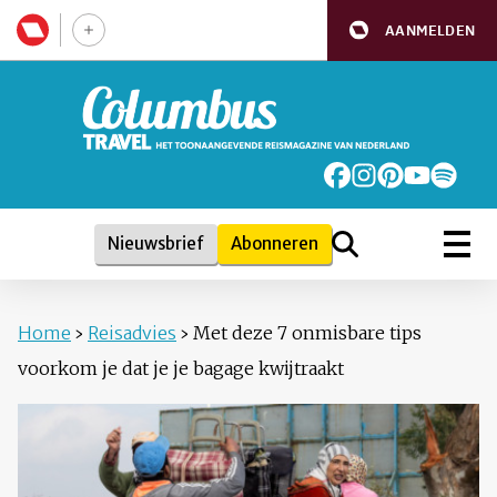
AANMELDEN
Nieuwsbrief
Abonneren
Home
›
Reisadvies
›
Met deze 7 onmisbare tips
voorkom je dat je je bagage kwijtraakt