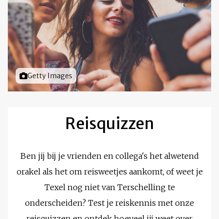
Foto door
Getty Images
Reisquizzen
Ben jij bij je vrienden en collega's het alwetend
orakel als het om reisweetjes aankomt, of weet je
Texel nog niet van Terschelling te
onderscheiden? Test je reiskennis met onze
reisquizzen en ontdek hoeveel jij weet over