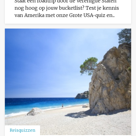
Staat een roadtrip door de Verenigde Staten
nog hoog op jouw bucketlist? Test je kennis
van Amerika met onze Grote USA-quiz en...
Reisquizzen