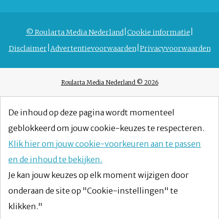
© Roularta Media Nederland
Cookie informatie
Disclaimer
Advertentievoorwaarden
Privacyvoorwaarden
Roularta Media Nederland © 2026
De inhoud op deze pagina wordt momenteel
geblokkeerd om jouw cookie-keuzes te respecteren.
Klik hier om jouw cookie-voorkeuren aan te passen
en de inhoud te bekijken.
Je kan jouw keuzes op elk moment wijzigen door
onderaan de site op "Cookie-instellingen" te
klikken."