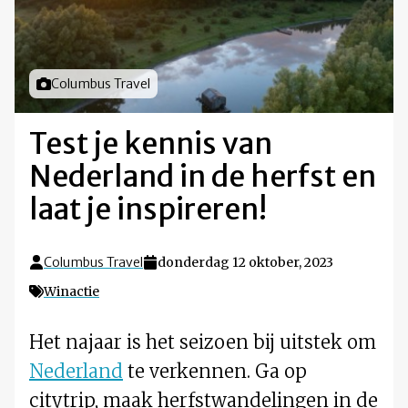
Foto door
Columbus Travel
Test je kennis van
Nederland in de herfst en
laat je inspireren!
Columbus Travel
donderdag 12 oktober, 2023
Winactie
Het najaar is het seizoen bij uitstek om
Nederland
te verkennen. Ga op
citytrip, maak herfstwandelingen in de