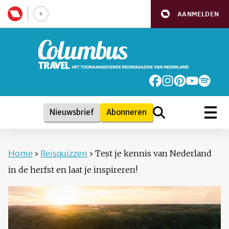
AANMELDEN
Nieuwsbrief
Abonneren
Home
›
Reisquizzen
›
Test je kennis van Nederland
in de herfst en laat je inspireren!