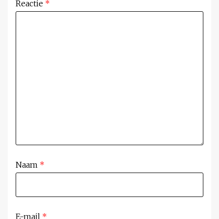
Reactie
*
Naam
*
E-mail
*