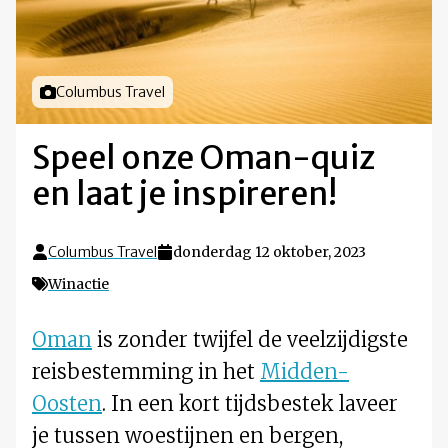
Foto door
Columbus Travel
Speel onze Oman-quiz
en laat je inspireren!
Columbus Travel
donderdag 12 oktober, 2023
Winactie
Oman
is zonder twijfel de veelzijdigste
reisbestemming in het
Midden-
Oosten
. In een kort tijdsbestek laveer
je tussen woestijnen en bergen,