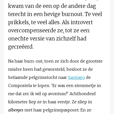
kwam van de een op de andere dag
terecht in een hevige burnout. Te veel
prikkels, te veel alles. Als introvert
overcompenseerde ze, tot ze een
onechte versie van zichzelf had
gecreëerd.
Na haar burn-out, toen ze zich door de grootste
misère heen had geworsteld, besloot ze de
befaamde pelgrimstocht naar
Santiago
de
Compostela te lopen. 'Er was een stemmetje in
me dat zei: ik wil op avontuur!' Achthonderd
kilometer liep ze in haar eentje. Ze sliep in
alberges
met haar pelgrimspaspoort. En ze