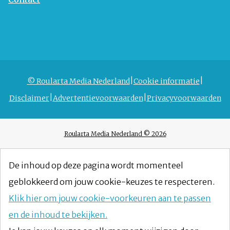
© Roularta Media Nederland
Cookie informatie
Disclaimer
Advertentievoorwaarden
Privacyvoorwaarden
Roularta Media Nederland © 2026
De inhoud op deze pagina wordt momenteel
geblokkeerd om jouw cookie-keuzes te respecteren.
Klik hier om jouw cookie-voorkeuren aan te passen
en de inhoud te bekijken.