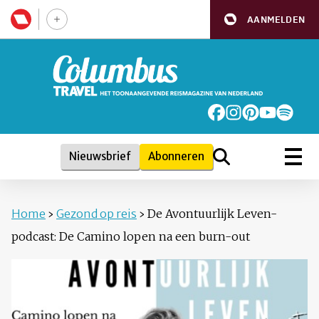
AANMELDEN
Nieuwsbrief
Abonneren
Home
›
Gezond op reis
›
De Avontuurlijk Leven-
podcast: De Camino lopen na een burn-out