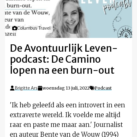
Foto door
Columbus Travel
De Avontuurlijk Leven-
podcast: De Camino
lopen na een burn-out
Brigitte Ars
woensdag 13 juli, 2022
Podcast
'Ik heb geleefd als een introvert in een
extraverte wereld. Ik voelde me altijd
raar en paste me maar aan.' Journalist
en auteur Bente van de Wouw (1994)