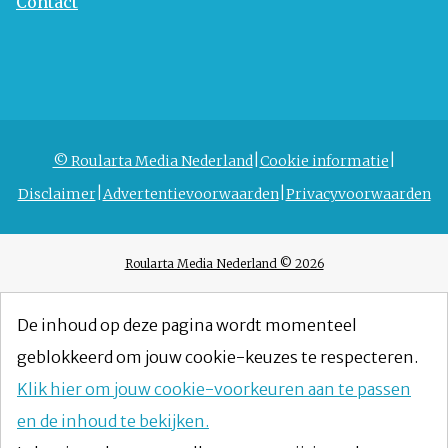
Contact
© Roularta Media Nederland
Cookie informatie
Disclaimer
Advertentievoorwaarden
Privacyvoorwaarden
Roularta Media Nederland © 2026
De inhoud op deze pagina wordt momenteel
geblokkeerd om jouw cookie-keuzes te respecteren.
Klik hier om jouw cookie-voorkeuren aan te passen
en de inhoud te bekijken.