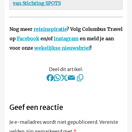
van Stichting SPOTS
Nog meer
reisinspiratie
? Volg Columbus Travel
op
Facebook
en/of
Instagram
en meld je aan
voor onze
wekelijkse nieuwsbrief
!
Deel dit artikel:
Geef een reactie
Je e-mailadres wordt niet gepubliceerd.
Vereiste
velden zijn gemarkeerd met
*