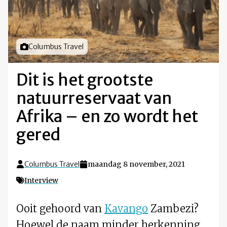
Foto door
Columbus Travel
Dit is het grootste
natuurreservaat van
Afrika – en zo wordt het
gered
Columbus Travel
maandag 8 november, 2021
Interview
Ooit gehoord van
Kavango
Zambezi?
Hoewel de naam minder herkenning