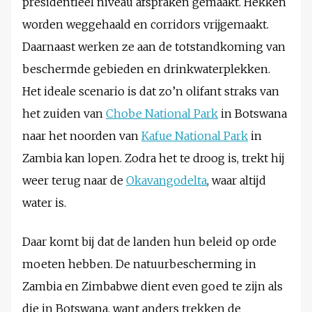
presidentieel niveau afspraken gemaakt. Hekken
worden weggehaald en corridors vrijgemaakt.
Daarnaast werken ze aan de totstandkoming van
beschermde gebieden en drinkwaterplekken.
Het ideale scenario is dat zo’n olifant straks van
het zuiden van
Chobe National Park
in Botswana
naar het noorden van
Kafue National Park
in
Zambia kan lopen. Zodra het te droog is, trekt hij
weer terug naar de
Okavangodelta
, waar altijd
water is.
Daar komt bij dat de landen hun beleid op orde
moeten hebben. De natuurbescherming in
Zambia en Zimbabwe dient even goed te zijn als
die in Botswana, want anders trekken de