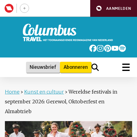
AANMELDEN
Nieuwsbrief
Abonneren
Home
›
Kunst en cultuur
›
Wereldse festivals in
september 2026: Gerewol, Oktoberfest en
Almabtrieb