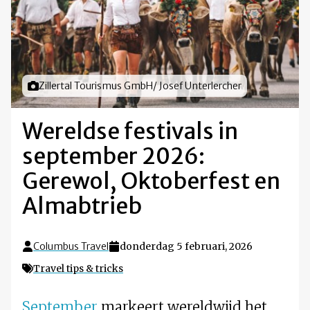
Foto door
Zillertal Tourismus GmbH/ Josef Unterlercher
Wereldse festivals in
september 2026:
Gerewol, Oktoberfest en
Almabtrieb
Columbus Travel
donderdag 5 februari, 2026
Travel tips & tricks
September
markeert wereldwijd het