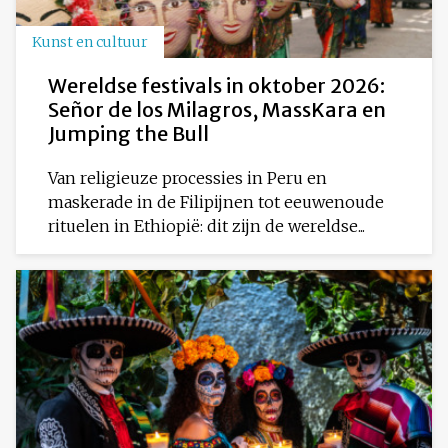
Kunst en cultuur
Wereldse festivals in oktober 2026:
Señor de los Milagros, MassKara en
Jumping the Bull
Van religieuze processies in Peru en
maskerade in de Filipijnen tot eeuwenoude
rituelen in Ethiopië: dit zijn de wereldse...