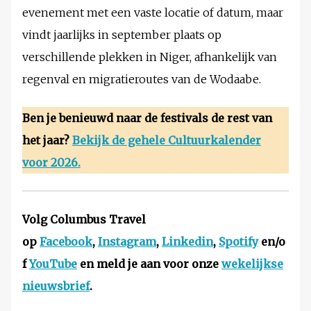
evenement met een vaste locatie of datum, maar
vindt jaarlijks in september plaats op
verschillende plekken in Niger, afhankelijk van
regenval en migratieroutes van de Wodaabe.
Ben je benieuwd naar de festivals de rest van
het jaar?
Bekijk de gehele Cultuurkalender
voor 2026.
Volg Columbus Travel
op
Facebook
,
Instagram
,
Linkedin
,
Spotify
en/o
f
YouTube
en meld je aan voor onze
wekelijkse
nieuwsbrief
.