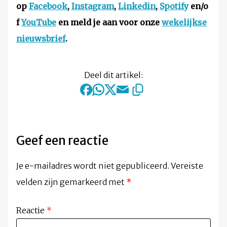
op
Facebook
,
Instagram
,
Linkedin
,
Spotify
en/o
f
YouTube
en meld je aan voor onze
wekelijkse
nieuwsbrief
.
Deel dit artikel:
Geef een reactie
Je e-mailadres wordt niet gepubliceerd.
Vereiste
velden zijn gemarkeerd met
*
Reactie
*