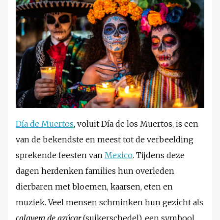
Día de Muertos
, voluit Día de los Muertos, is een
van de bekendste en meest tot de verbeelding
sprekende feesten van
Mexico
. Tijdens deze
dagen herdenken families hun overleden
dierbaren met bloemen, kaarsen, eten en
muziek. Veel mensen schminken hun gezicht als
calavera de azúcar
(suikerschedel), een symbool