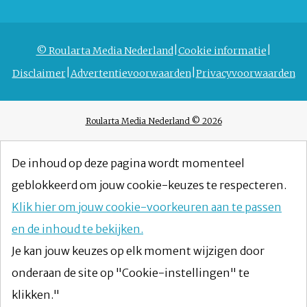
© Roularta Media Nederland
Cookie informatie
Disclaimer
Advertentievoorwaarden
Privacyvoorwaarden
Roularta Media Nederland © 2026
De inhoud op deze pagina wordt momenteel
geblokkeerd om jouw cookie-keuzes te respecteren.
Klik hier om jouw cookie-voorkeuren aan te passen
en de inhoud te bekijken.
Je kan jouw keuzes op elk moment wijzigen door
onderaan de site op "Cookie-instellingen" te
klikken."