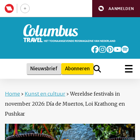
AANMELDEN
Nieuwsbrief
Abonneren
Home
›
Kunst en cultuur
›
Wereldse festivals in
november 2026: Día de Muertos, Loi Krathong en
Pushkar