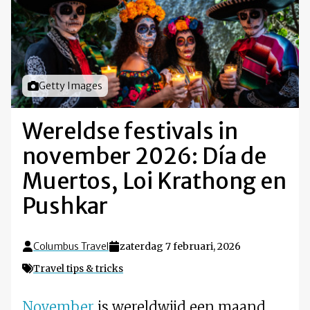
Foto door
Getty Images
Wereldse festivals in
november 2026: Día de
Muertos, Loi Krathong en
Pushkar
Columbus Travel
zaterdag 7 februari, 2026
Travel tips & tricks
November
is wereldwijd een maand