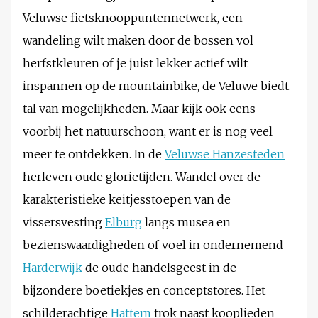
Veluwse fietsknooppuntennetwerk, een
wandeling wilt maken door de bossen vol
herfstkleuren of je juist lekker actief wilt
inspannen op de mountainbike, de Veluwe biedt
tal van mogelijkheden. Maar kijk ook eens
voorbij het natuurschoon, want er is nog veel
meer te ontdekken. In de
Veluwse Hanzesteden
herleven oude glorietijden. Wandel over de
karakteristieke keitjesstoepen van de
vissersvesting
Elburg
langs musea en
bezienswaardigheden of voel in ondernemend
Harderwijk
de oude handelsgeest in de
bijzondere boetiekjes en conceptstores. Het
schilderachtige
Hattem
trok naast kooplieden