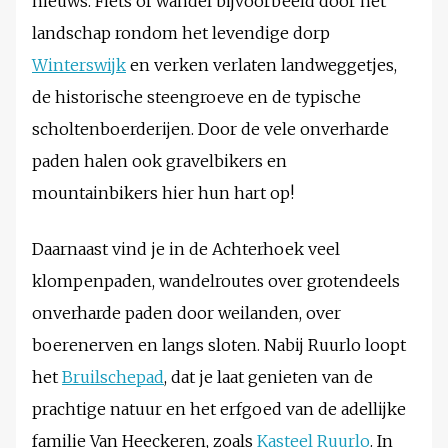
nieuws. Fiets of wandel bijvoorbeeld door het
landschap rondom het levendige dorp
Winterswijk
en verken verlaten landweggetjes,
de historische steengroeve en de typische
scholtenboerderijen. Door de vele onverharde
paden halen ook gravelbikers en
mountainbikers hier hun hart op!
Daarnaast vind je in de Achterhoek veel
klompenpaden, wandelroutes over grotendeels
onverharde paden door weilanden, over
boerenerven en langs sloten. Nabij Ruurlo loopt
het
Bruilschepad
, dat je laat genieten van de
prachtige natuur en het erfgoed van de adellijke
familie Van Heeckeren, zoals
Kasteel Ruurlo
. In