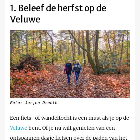
1. Beleef de herfst op de
Veluwe
Foto: Jurjen Drenth
Een fiets- of wandeltocht is een must als je op de
Veluwe
bent. Of je nu wilt genieten van een
ontspannen dagje fietsen over de paden van het