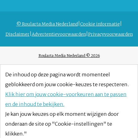
© Roularta Media Nederland
Cookie informatie
Disclaimer
Advertentievoorwaarden
Privacyvoorwaarden
Roularta Media Nederland © 2026
De inhoud op deze pagina wordt momenteel
geblokkeerd om jouw cookie-keuzes te respecteren.
Klik hier om jouw cookie-voorkeuren aan te passen
en de inhoud te bekijken.
Je kan jouw keuzes op elk moment wijzigen door
onderaan de site op "Cookie-instellingen" te
klikken."