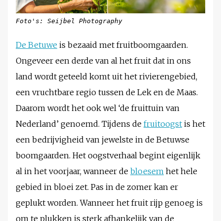
Foto's: Seijbel Photography
De Betuwe
is bezaaid met fruitboomgaarden.
Ongeveer een derde van al het fruit dat in ons
land wordt geteeld komt uit het rivierengebied,
een vruchtbare regio tussen de Lek en de Maas.
Daarom wordt het ook wel ‘de fruittuin van
Nederland’ genoemd. Tijdens de
fruitoogst
is het
een bedrijvigheid van jewelste in de Betuwse
boomgaarden. Het oogstverhaal begint eigenlijk
al in het voorjaar, wanneer de
bloesem
het hele
gebied in bloei zet. Pas in de zomer kan er
geplukt worden. Wanneer het fruit rijp genoeg is
om te plukken is sterk afhankelijk van de