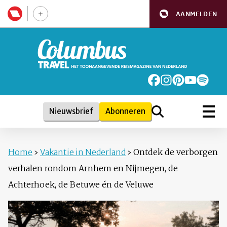
AANMELDEN
Nieuwsbrief
Abonneren
Home
›
Vakantie in Nederland
›
Ontdek de verborgen
verhalen rondom Arnhem en Nijmegen, de
Achterhoek, de Betuwe én de Veluwe