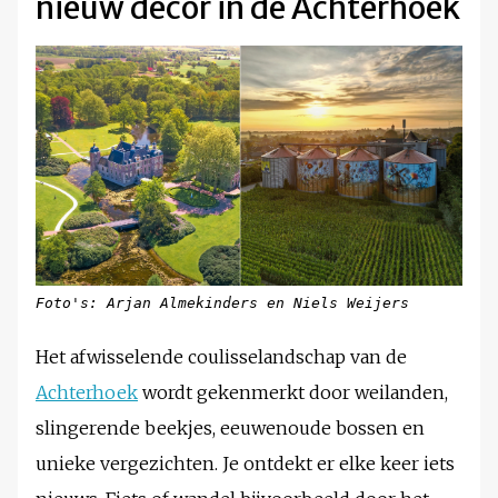
nieuw decor in de Achterhoek
Foto's: Arjan Almekinders en Niels Weijers
Het afwisselende coulisselandschap van de
Achterhoek
wordt gekenmerkt door weilanden,
slingerende beekjes, eeuwenoude bossen en
unieke vergezichten. Je ontdekt er elke keer iets