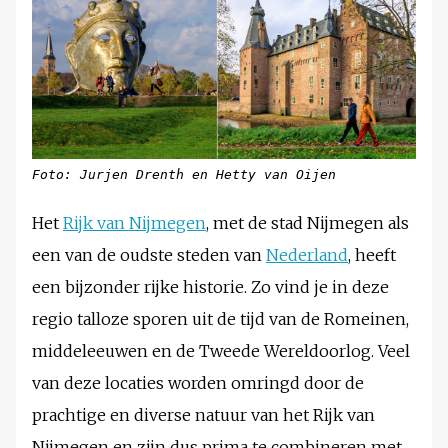
Foto: Jurjen Drenth en Hetty van Oijen
Het
Rijk van Nijmegen
, met de stad Nijmegen als
een van de oudste steden van
Nederland
, heeft
een bijzonder rijke historie. Zo vind je in deze
regio talloze sporen uit de tijd van de Romeinen,
middeleeuwen en de Tweede Wereldoorlog. Veel
van deze locaties worden omringd door de
prachtige en diverse natuur van het Rijk van
Nijmegen en zijn dus prima te combineren met