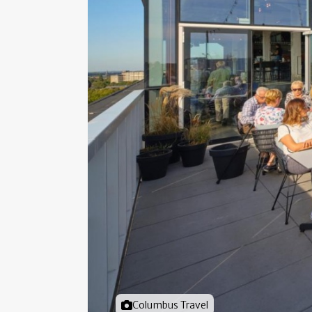
Foto door
Columbus Travel