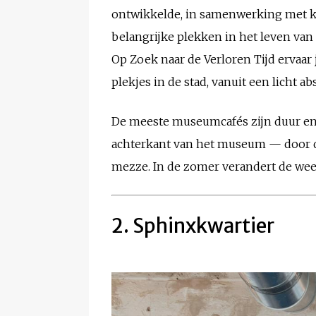
ontwikkelde, in samenwerking met ku
belangrijke plekken in het leven van
Op Zoek naar de Verloren Tijd ervaar 
plekjes in de stad, vanuit een licht a
De meeste museumcafés zijn duur en
achterkant van het museum — door d
mezze. In de zomer verandert de weeld
2. Sphinxkwartier