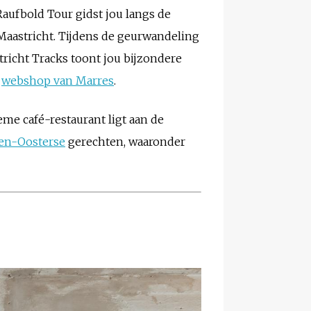
ufbold Tour gidst jou langs de
Maastricht. Tijdens de geurwandeling
tricht Tracks toont jou bijzondere
e
webshop van Marres
.
me café-restaurant ligt aan de
en-Oosterse
gerechten, waaronder