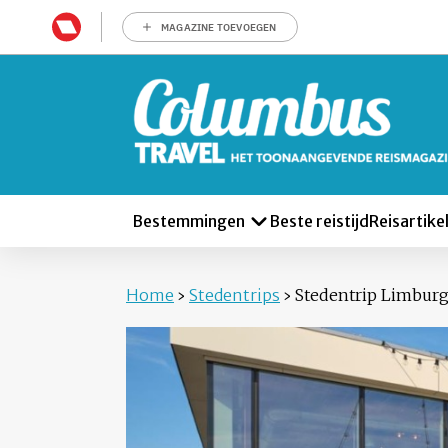
MAGAZINE TOEVOEGEN
Bestemmingen
Beste reistijd
Reisartike
Home
›
Stedentrips
›
Stedentrip Limburg: