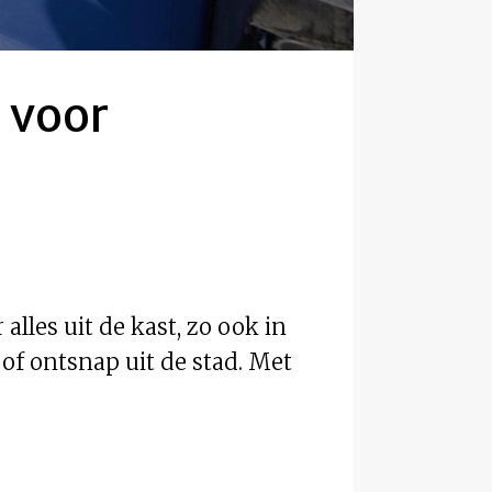
 voor
lles uit de kast, zo ook in
 of ontsnap uit de stad. Met