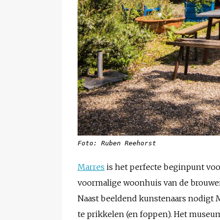
Foto: Ruben Reehorst
Marres
is het perfecte beginpunt voo
voormalige woonhuis van de brouwers
Naast beeldend kunstenaars nodigt M
te prikkelen (en foppen). Het museum 