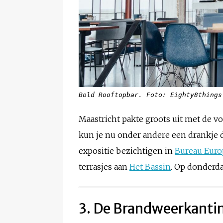
Bold Rooftopbar. Foto: Eighty8things
Maastricht pakte groots uit met de 
kun je nu onder andere een drankje
expositie bezichtigen in
Bureau Euro
terrasjes aan
Het Bassin
. Op donderd
3. De Brandweerkanti