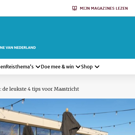
MIJN MAGAZINES LEZEN
len
Reisthema’s
Doe mee & win
Shop
 de leukste 4 tips voor Maastricht