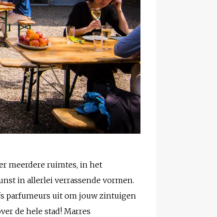
ver meerdere ruimtes, in het
st in allerlei verrassende vormen.
fs parfumeurs uit om jouw zintuigen
over de hele stad! Marres