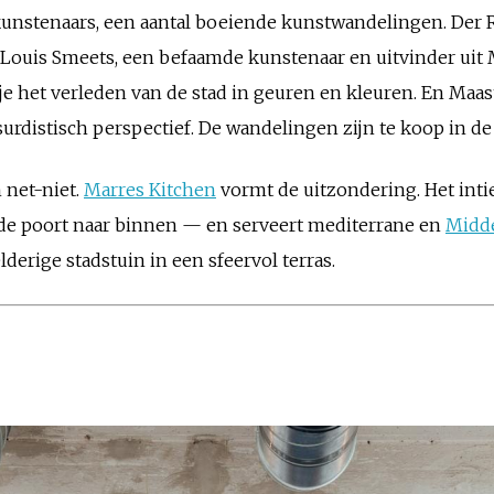
nstenaars, een aantal boeiende kunstwandelingen. Der Ra
 Louis Smeets, een befaamde kunstenaar en uitvinder uit 
je het verleden van de stad in geuren en kleuren. En Maas
bsurdistisch perspectief. De wandelingen zijn te koop in d
 net-niet.
Marres Kitchen
vormt de uitzondering. Het intie
e poort naar binnen — en serveert mediterrane en
Midd
erige stadstuin in een sfeervol terras.