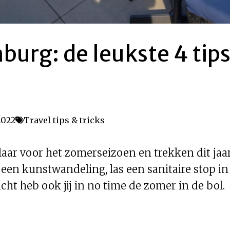
burg: de leukste 4 tips
2022
Travel tips & tricks
aar voor het zomerseizoen en trekken dit jaar a
een kunstwandeling, las een sanitaire stop in
ht heb ook jij in no time de zomer in de bol.