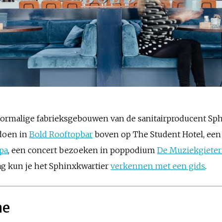
voormalige fabrieksgebouwen van de sanitairproducent Sph
 doen in
Bold Rooftopbar
boven op The Student Hotel, een
pa
, een concert bezoeken in poppodium
De Muziekgieteri
ag kun je het Sphinxkwartier
verkennen met een gids
.
ne