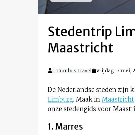
Stedentrip Lim
Maastricht
Columbus Travel
vrijdag 13 mei, 
De Nederlandse steden zijn kl
Limburg
. Maak in
Maastricht
onze stedengids voor Maastric
1. Marres