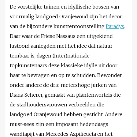
De vorstelijke tuinen en idyllische bossen van
voormalig landgoed Oranjewoud zijn het decor
van de bijzondere kunsttentoonstelling
Paradys
.
Daar waar de Friese Nassaus een uitgekiend
lustoord aanlegden met het idee dat natuur
tembaar is, dagen (inter)nationale
topkunstenaars deze klassieke idylle uit door
haar te bevragen en op te schudden. Bewonder
onder andere de drie metershoge jurken van
Diana Scherer, gemaakt van plantenwortels die
de stadhoudersvrouwen verbeelden die
landgoed Oranjewoud hebben gesticht. Andere
must-sees zijn een imposant hedendaags
wandtapijt van Mercedes Azpilicueta en het