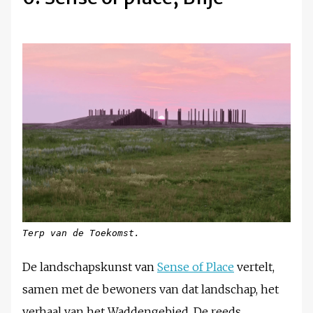
Terp van de Toekomst.
De landschapskunst van
Sense of Place
vertelt,
samen met de bewoners van dat landschap, het
verhaal van het Waddengebied. De reeds