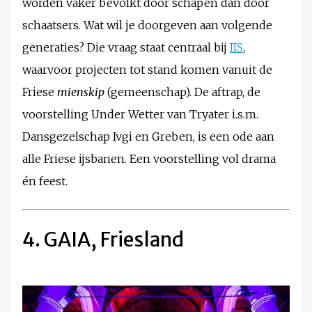
worden vaker bevolkt door schapen dan door
schaatsers. Wat wil je doorgeven aan volgende
generaties? Die vraag staat centraal bij
IIS
,
waarvoor projecten tot stand komen vanuit de
Friese
mienskip
(gemeenschap). De aftrap, de
voorstelling Under Wetter van Tryater i.s.m.
Dansgezelschap Ivgi en Greben, is een ode aan
alle Friese ijsbanen. Een voorstelling vol drama
én feest.
4. GAIA, Friesland