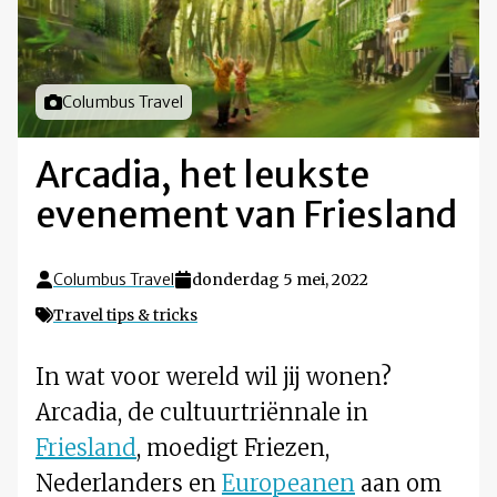
Foto door
Columbus Travel
Arcadia, het leukste
evenement van Friesland
Columbus Travel
donderdag 5 mei, 2022
Travel tips & tricks
In wat voor wereld wil jij wonen?
Arcadia, de cultuurtriënnale in
Friesland
, moedigt Friezen,
Nederlanders en
Europeanen
aan om