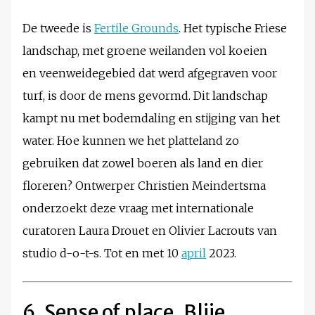
De tweede is
Fertile Grounds
. Het typische Friese
landschap, met groene weilanden vol koeien
en veenweidegebied dat werd afgegraven voor
turf, is door de mens gevormd. Dit landschap
kampt nu met bodemdaling en stijging van het
water. Hoe kunnen we het platteland zo
gebruiken dat zowel boeren als land en dier
floreren? Ontwerper Christien Meindertsma
onderzoekt deze vraag met internationale
curatoren Laura Drouet en Olivier Lacrouts van
studio d-o-t-s. Tot en met 10
april
2023.
6. Sense of place, Blije