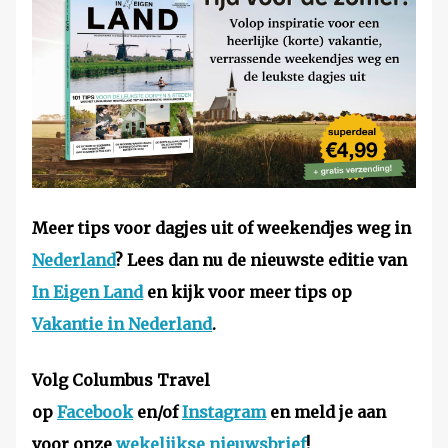
Meer tips voor dagjes uit of weekendjes weg in
Nederland
? Lees dan nu de nieuwste editie van
In Eigen Land
en kijk voor meer tips op
Vakantie in Nederland
.
Volg Columbus Travel
op
Facebook
en/of
Instagram
en meld je aan
voor onze
wekelijkse nieuwsbrief
!