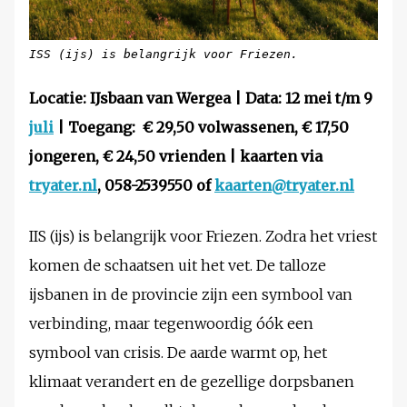
ISS (ijs) is belangrijk voor Friezen.
Locatie: IJsbaan van Wergea | Data: 12 mei t/m 9
juli
| Toegang: € 29,50 volwassenen, € 17,50
jongeren, € 24,50 vrienden | kaarten via
tryater.nl
, 058-2539550 of
kaarten@tryater.nl
IIS (ijs) is belangrijk voor Friezen. Zodra het vriest
komen de schaatsen uit het vet. De talloze
ijsbanen in de provincie zijn een symbool van
verbinding, maar tegenwoordig óók een
symbool van crisis. De aarde warmt op, het
klimaat verandert en de gezellige dorpsbanen