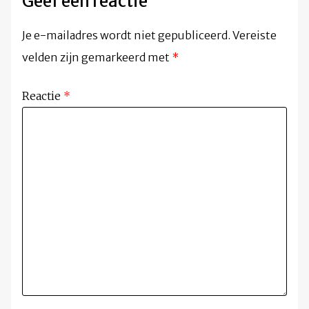
Geef een reactie
Je e-mailadres wordt niet gepubliceerd.
Vereiste
velden zijn gemarkeerd met
*
Reactie
*