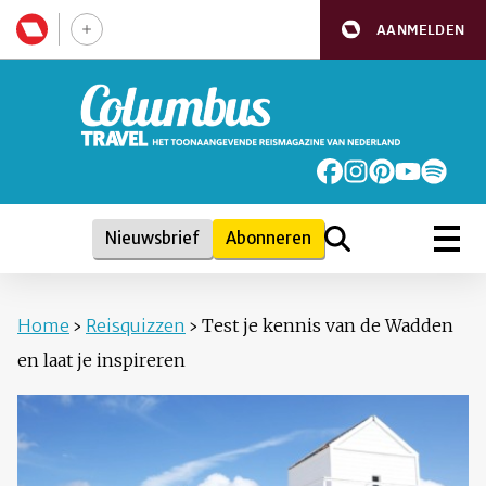
AANMELDEN
Nieuwsbrief
Abonneren
Home
›
Reisquizzen
›
Test je kennis van de Wadden
en laat je inspireren