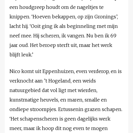
een houdgreep houdt om de nageltjes te
knippen. ‘Hoeven bekappen, op zijn Gronings’,
lacht hij. ‘Ooit ging ik als beginneling met mijn
neef mee. Hij scheren, ik vangen. Nu ben ik 69
jaar oud. Het beroep sterft uit, maar het werk
blijft leuk.’
Nico komt uit Eppenhuizen, even verderop, en is
verknocht aan ’t Hogeland, een weids
natuurgebied dat vol ligt met wierden,
kunstmatige heuvels, en maren, smalle en
ondiepe stroompjes. Ertussenin grazen schapen.
‘Het schapenscheren is geen dagelijks werk
meer, maar ik hoop dit nog even te mogen