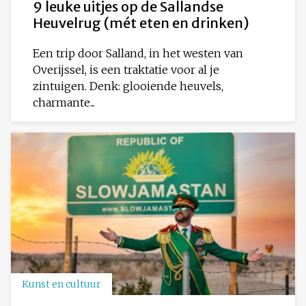
9 leuke uitjes op de Sallandse
Heuvelrug (mét eten en drinken)
Een trip door Salland, in het westen van
Overijssel, is een traktatie voor al je
zintuigen. Denk: glooiende heuvels,
charmante...
Kunst en cultuur