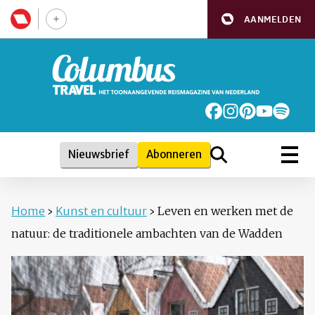
AANMELDEN
Nieuwsbrief
Abonneren
Home
›
Kunst en cultuur
›
Leven en werken met de
natuur: de traditionele ambachten van de Wadden