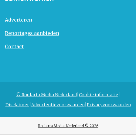
Adverteren
Reportages aanbieden
Contact
© Roularta Media Nederland
Cookie informatie
Disclaimer
Advertentievoorwaarden
Privacyvoorwaarden
Roularta Media Nederland © 2026