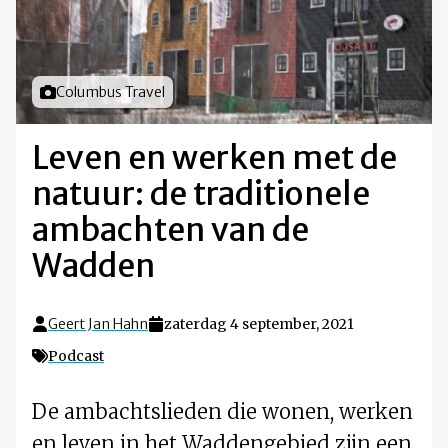
Foto door
Columbus Travel
Leven en werken met de
natuur: de traditionele
ambachten van de
Wadden
Geert Jan Hahn
zaterdag 4 september, 2021
Podcast
De ambachtslieden die wonen, werken
en leven in het Waddengebied zijn een