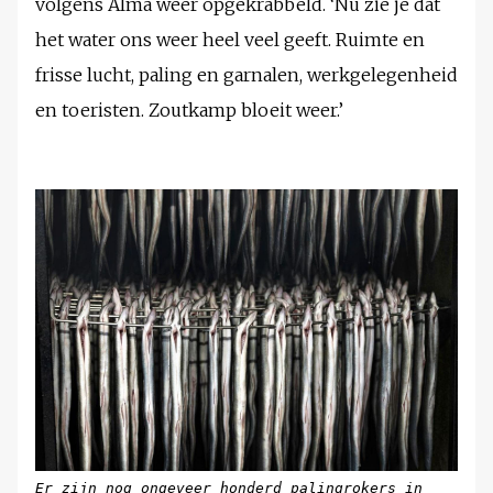
volgens Alma weer opgekrabbeld. ‘Nu zie je dat
het water ons weer heel veel geeft. Ruimte en
frisse lucht, paling en garnalen, werkgelegenheid
en toeristen. Zoutkamp bloeit weer.’
Er zijn nog ongeveer honderd palingrokers in