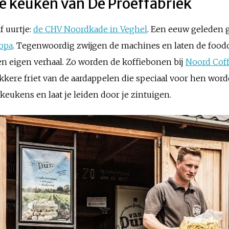
de keuken van De Proeffabriek
f uurtje:
de CHV Noordkade in Veghel
. Een eeuw geleden gr
opa
. Tegenwoordig zwijgen de machines en laten de fo
en eigen verhaal. Zo worden de koffiebonen bij
Noord Coff
kkere friet van de aardappelen die speciaal voor hen wor
keukens en laat je leiden door je zintuigen.