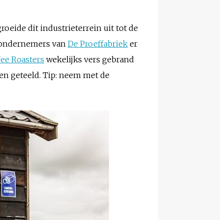
oeide dit industrieterrein uit tot de
odondernemers van
De Proeffabriek
er
ee Roasters
wekelijks vers gebrand
den geteeld. Tip: neem met de