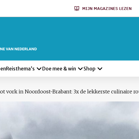
MIJN MAGAZINES LEZEN
len
Reisthema’s
Doe mee & win
Shop
tot vork in Noordoost-Brabant: 3x de lekkerste culinaire r