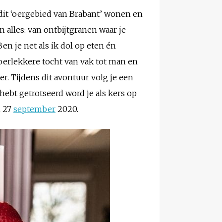
n dit ‘oergebied van Brabant’ wonen en
lles: van ontbijtgranen waar je
n je net als ik dol op eten én
erlekkere tocht van vak tot man en
er. Tijdens dit avontuur volg je een
hebt getrotseerd word je als kers op
m 27
september
2020.