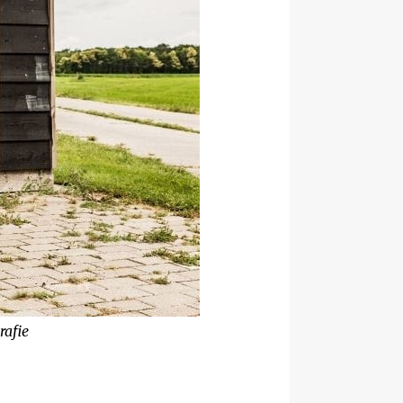
rafie