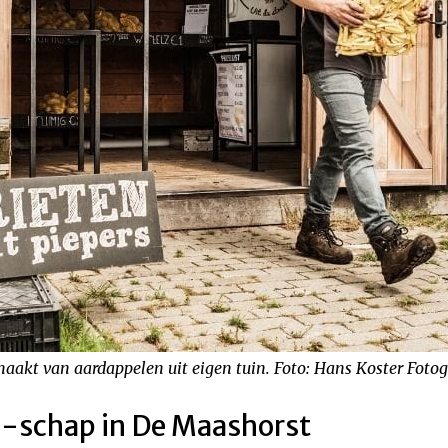
maakt van aardappelen uit eigen tuin. Foto: Hans Koster
Fotog
n-schap in De Maashorst