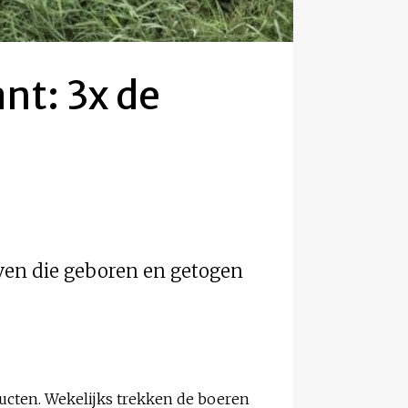
nt: 3x de
ieven die geboren en getogen
ucten. Wekelijks trekken de boeren