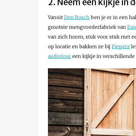
2. Neem een kijkje in 
Vanuit
Den Bosch
ben je er in een hal
grootste mengvoederfabriek van
Eur
van zich horen, stuk voor stuk met e
op locatie en bakken ze bij
Pieperz
le
audiotour
een kijkje in verschillende 