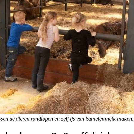
ssen de dieren rondlopen en zelf ijs van kamelenmelk maken.