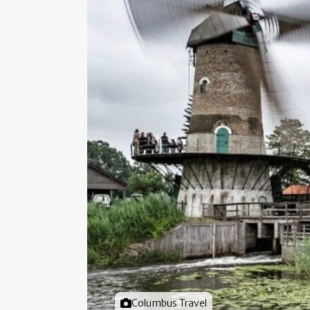
Foto door
Columbus Travel