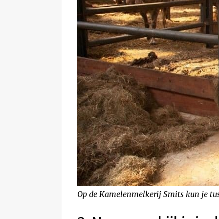
Op de Kamelenmelkerij Smits kun je tu