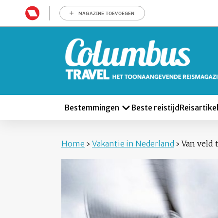
MAGAZINE TOEVOEGEN
Bestemmingen
Beste reistijd
Reisartike
Home
›
Vakantie in Nederland
›
Van veld 