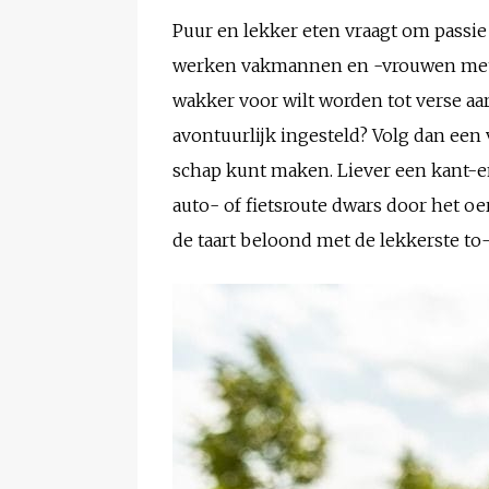
Puur en lekker eten vraagt om passie
werken vakmannen en -vrouwen met oo
wakker voor wilt worden tot verse aa
avontuurlijk ingesteld? Volg dan een
schap kunt maken. Liever een kant-e
auto- of fietsroute dwars door het o
de taart beloond met de lekkerste to