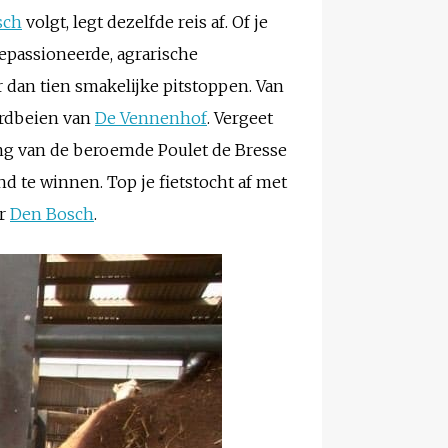
sch
volgt, legt dezelfde reis af. Of je
gepassioneerde, agrarische
dan tien smakelijke pitstoppen. Van
ardbeien van
De Vennenhof
. Vergeet
ing van de beroemde Poulet de Bresse
nd te winnen. Top je fietstocht af met
or
Den Bosch
.