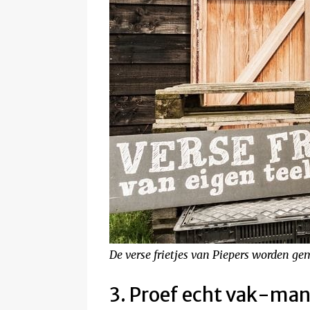
De verse frietjes van Piepers worden ge
3. Proef echt vak-ma