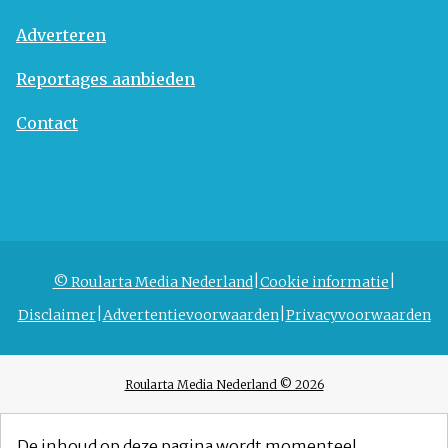
Adverteren
Reportages aanbieden
Contact
© Roularta Media Nederland
Cookie informatie
Disclaimer
Advertentievoorwaarden
Privacyvoorwaarden
Roularta Media Nederland © 2026
De inhoud op deze pagina wordt momenteel