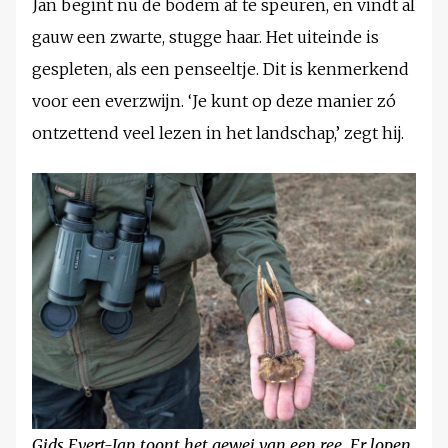
Jan begint nu de bodem af te speuren, en vindt al
gauw een zwarte, stugge haar. Het uiteinde is
gespleten, als een penseeltje. Dit is kenmerkend
voor een everzwijn. ‘Je kunt op deze manier zó
ontzettend veel lezen in het landschap,’ zegt hij.
Gids Evert-Jan toont het gewei van een ree. Er lopen