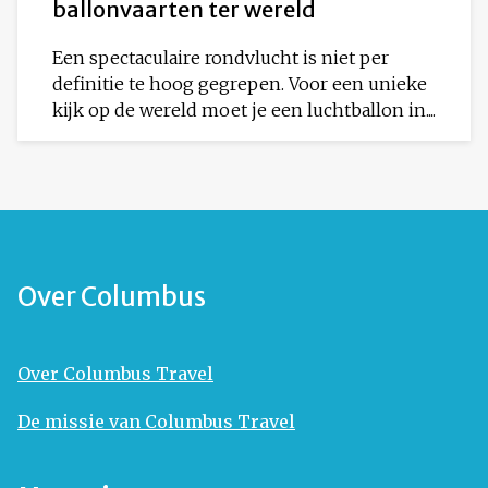
ballonvaarten ter wereld
Een spectaculaire rondvlucht is niet per
definitie te hoog gegrepen. Voor een unieke
kijk op de wereld moet je een luchtballon in....
Over Columbus
Over Columbus Travel
De missie van Columbus Travel