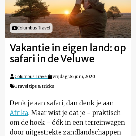
Foto door
Columbus Travel
Vakantie in eigen land: op
safari in de Veluwe
Columbus Travel
vrijdag 26 juni, 2020
Travel tips & tricks
Denk je aan safari, dan denk je aan
Afrika
. Maar wist je dat je − praktisch
om de hoek − óók in een terreinwagen
door uitgestrekte zandlandschappen