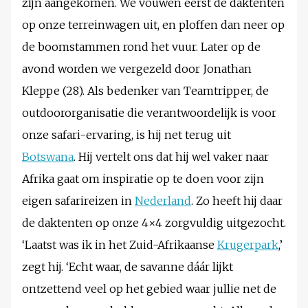
zijn aangekomen. We vouwen eerst de daktenten
op onze terreinwagen uit, en ploffen dan neer op
de boomstammen rond het vuur. Later op de
avond worden we vergezeld door Jonathan
Kleppe (28). Als bedenker van Teamtripper, de
outdoororganisatie die verantwoordelijk is voor
onze safari-ervaring, is hij net terug uit
Botswana
. Hij vertelt ons dat hij wel vaker naar
Afrika gaat om inspiratie op te doen voor zijn
eigen safarireizen in
Nederland
. Zo heeft hij daar
de daktenten op onze 4×4 zorgvuldig uitgezocht.
‘Laatst was ik in het Zuid-Afrikaanse
Krugerpark
,’
zegt hij. ‘Echt waar, de savanne dáár lijkt
ontzettend veel op het gebied waar jullie net de