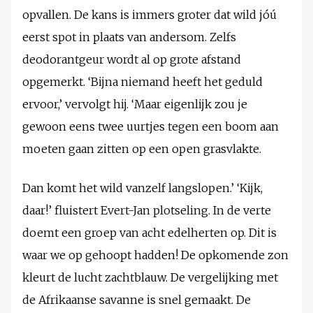
opvallen. De kans is immers groter dat wild jóú
eerst spot in plaats van andersom. Zelfs
deodorantgeur wordt al op grote afstand
opgemerkt. ‘Bijna niemand heeft het geduld
ervoor,’ vervolgt hij. ‘Maar eigenlijk zou je
gewoon eens twee uurtjes tegen een boom aan
moeten gaan zitten op een open grasvlakte.
Dan komt het wild vanzelf langslopen.’ ‘Kijk,
daar!’ fluistert Evert-Jan plotseling. In de verte
doemt een groep van acht edelherten op. Dit is
waar we op gehoopt hadden! De opkomende zon
kleurt de lucht zachtblauw. De vergelijking met
de Afrikaanse savanne is snel gemaakt. De