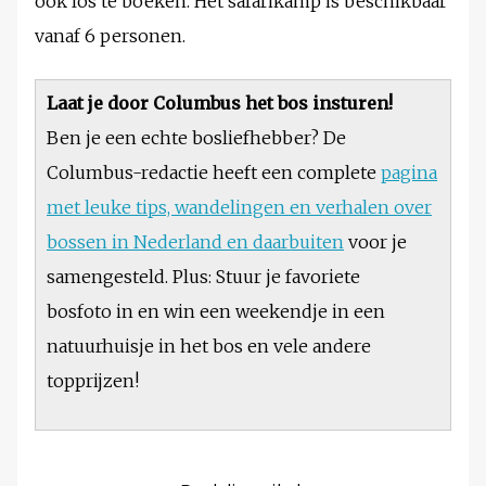
ook los te boeken. Het safarikamp is beschikbaar
vanaf 6 personen.
Laat je door Columbus het bos insturen!
Ben je een echte bosliefhebber? De
Columbus-redactie heeft een complete
pagina
met leuke tips, wandelingen en verhalen over
bossen in Nederland en daarbuiten
voor je
samengesteld. Plus: Stuur je favoriete
bosfoto in en win een weekendje in een
natuurhuisje in het bos en vele andere
topprijzen!