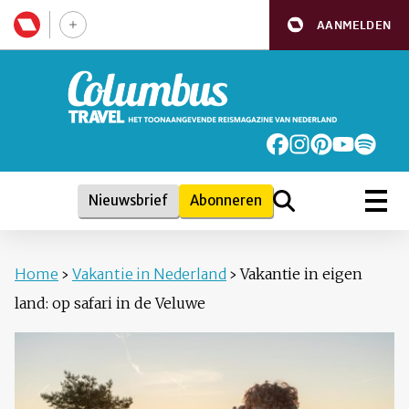
AANMELDEN
Nieuwsbrief
Abonneren
Home
›
Vakantie in Nederland
›
Vakantie in eigen
land: op safari in de Veluwe